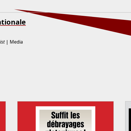
tionale
ist
Media