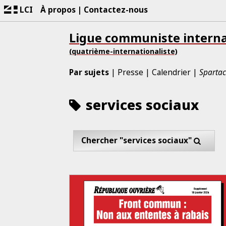
LCI
À propos
Contactez-nous
Ligue communiste interna
(quatrième-internationaliste)
Par sujets
Presse
Calendrier
Spartac
services sociaux
Chercher "services sociaux"