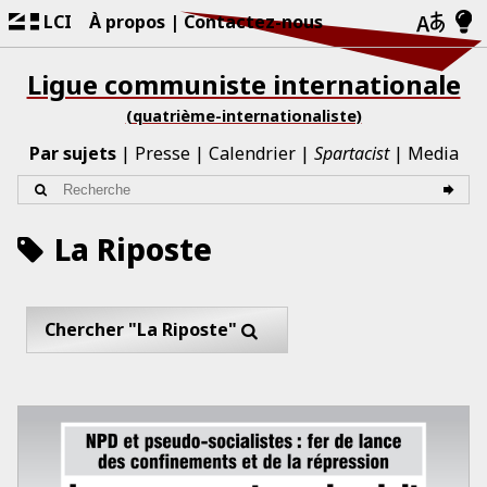
LCI
À propos
Contactez-nous
Ligue communiste internationale
(quatrième-internationaliste)
Par sujets
Presse
Calendrier
Spartacist
Media
La Riposte
Chercher "La Riposte"