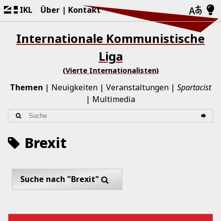
IKL
Über
Kontakt
Internationale Kommunistische
Liga
(Vierte Internationalisten)
Themen
Neuigkeiten
Veranstaltungen
Spartacist
Multimedia
Brexit
Suche nach "Brexit"