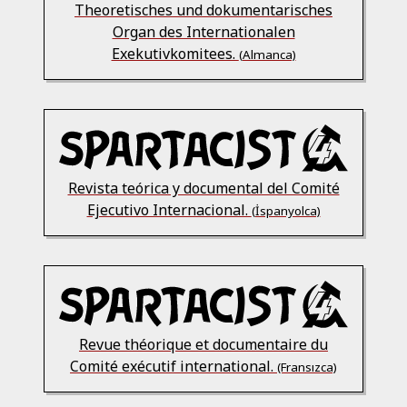
Theoretisches und dokumentarisches
Organ des Internationalen
Exekutivkomitees.
(Almanca)
Revista teórica y documental del Comité
Ejecutivo Internacional.
(İspanyolca)
Revue théorique et documentaire du
Comité exécutif international.
(Fransızca)