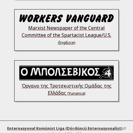
Marxist Newspaper of the Central
Committee of the Spartacist League/U.S.
(İngilizce)
Όργανο της Τροτσκιστικής Ομάδας της
Ελλάδας
(Yunanca)
Enternasyonal Komünist Liga (Dördüncü Enternasyonalist)
//