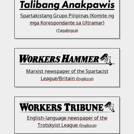
Spartakistang Grupo Pilipinas (Komite ng
mga Korespondante sa Ultramar)
(Tagalogca)
Marxist newspaper of the Spartacist
League/Britain
(İngilizce)
English-language newspaper of the
Trotskyist League
(İngilizce)