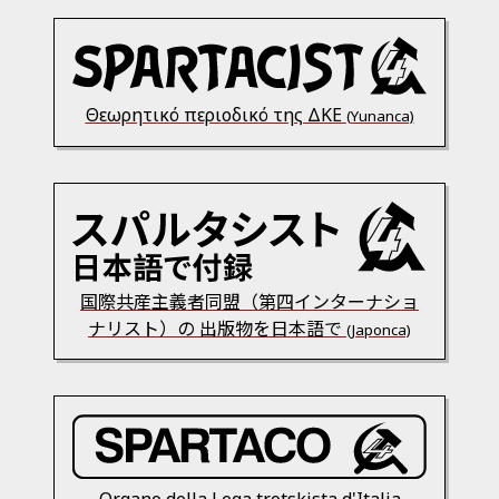
Θεωρητικό περιοδικό της ΔΚΕ
(Yunanca)
国際共産主義者同盟（第四インターナショ
ナリスト）の 出版物を日本語で
(Japonca)