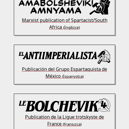
Marxist publication of Spartacist/South
Africa
(İngilizce)
Publicación del Grupo Espartaquista de
México
(İspanyolca)
Publication de la Ligue trotskyste de
France
(Fransızca)