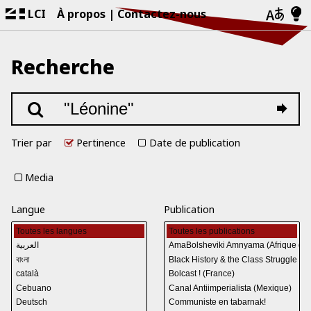
LCI
À propos
Contactez-nous
Recherche
Trier par
Pertinence
Date de publication
Media
Langue
Publication