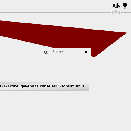
[de]
 IKL-Artikel gekennzeichnet als "Zionismus"