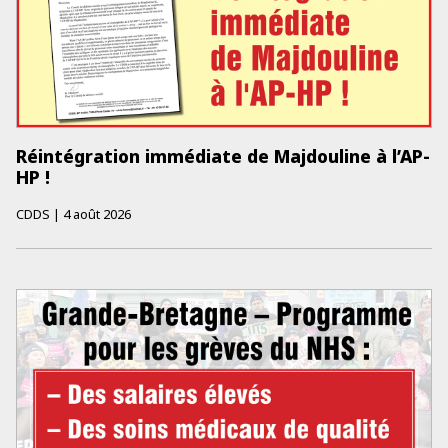
Réintégration immédiate de Majdouline à l’AP-
HP !
CDDS
|
4 août 2026