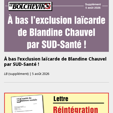
À bas l’exclusion laïcarde de Blandine Chauvel
par SUD-­Santé !
LB
(supplément)
|
5 août 2026