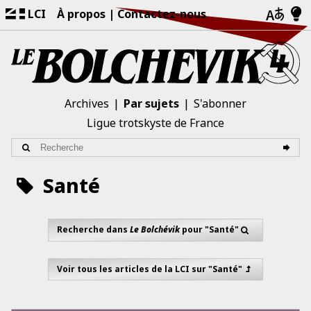
LCI
À propos
Contactez-nous
Archives
Par sujets
S'abonner
Ligue trotskyste de France
Santé
Recherche dans
Le Bolchévik
pour "Santé"
Voir tous les articles de la LCI sur "Santé"