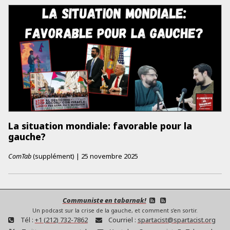
La situation mondiale: favorable pour la
gauche?
ComTab
(supplément)
|
25 novembre 2025
Communiste en tabarnak!
Un podcast sur la crise de la gauche, et comment s'en sortir.
Tél :
+1 (212) 732-7862
Courriel :
spartacist@spartacist.org