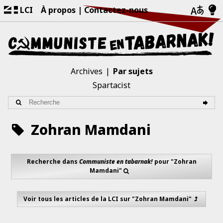
LCI
À propos
Contactez-nous
Archives
Par sujets
Spartacist
Zohran Mamdani
Recherche dans
Communiste en tabarnak!
pour "Zohran
Mamdani"
Voir tous les articles de la LCI sur "Zohran Mamdani"