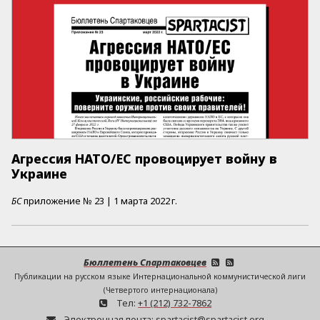
Агрессия НАТО/ЕС провоцирует войну в
Украине
БС
приложение №
23
|
1 марта 2022 г.
Бюллетень Спартаковцев
Публикации на русском языке Интернациональной коммунистической лиги
(Четвертого интернационала)
Тел:
+1 (212) 732-7862
Электронная почта:
spartacist@spartacist.org