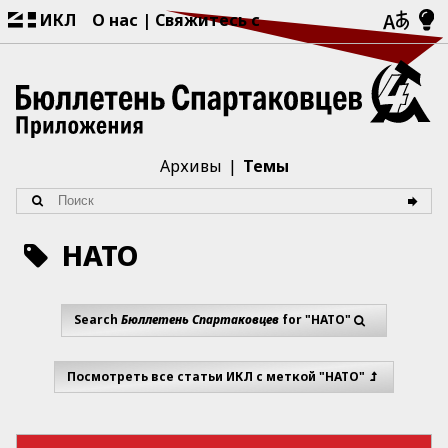
ИКЛ
О нас
Свяжитесь с
Архивы
Темы
НАТО
Search
Бюллетень Спартаковцев
for "НАТО"
Посмотреть все статьи ИКЛ с меткой "НАТО"