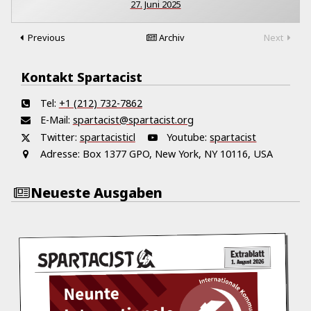
27. Juni 2025
Previous
Archiv
Next
Kontakt Spartacist
Tel:
+1 (212) 732-7862
E-Mail:
spartacist@spartacist.org
Twitter:
spartacisticl
Youtube:
spartacist
Adresse:
Box 1377 GPO, New York, NY 10116, USA
Neueste Ausgaben