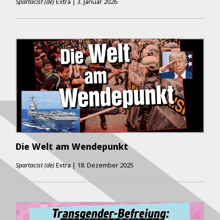
Spartacist (de)
Extra
|
3. Januar 2026
Die Welt am Wendepunkt
Spartacist (de)
Extra
|
18. Dezember 2025