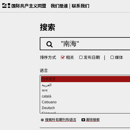
国际共产主义同盟
我们是谁
联系我们
搜索
排序方式
相关
发布日期
媒体
语言
搜索所有期刊和语言
清除搜索