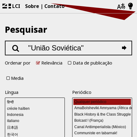
LCI
Sobre
Contato
Pesquisar
Ordenar por
Relevância
Data de publicação
Media
Língua
Periódico