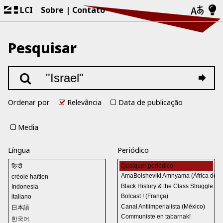
LCI
Sobre
Contato
Pesquisar
Ordenar por
Relevância
Data de publicação
Media
Língua
Periódico