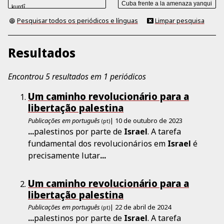
Pesquisar todos os periódicos e línguas
Limpar pesquisa
Resultados
Encontrou 5 resultados em 1 periódicos
Um caminho revolucionário para a
libertação palestina
Publicações em português
| 10 de outubro de 2023
(pt)
...
palestinos por parte de
Israel
. A tarefa
fundamental dos revolucionários em
Israel
é
precisamente lutar
...
Um caminho revolucionário para a
libertação palestina
Publicações em português
| 22 de abril de 2024
(pt)
...
palestinos por parte de
Israel
. A tarefa