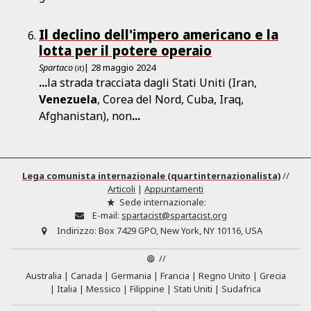
Il declino dell'impero americano e la
lotta per il potere operaio
Spartaco
| 28 maggio 2024
(it)
...
la strada tracciata dagli Stati Uniti (Iran,
Venezuela
, Corea del Nord, Cuba, Iraq,
Afghanistan), non
...
Lega comunista internazionale (quartinternazionalista)
//
Articoli
|
Appuntamenti
Sede internazionale:
E-mail:
spartacist@spartacist.org
Indirizzo:
Box 7429 GPO, New York, NY 10116, USA
//
Australia
Canada
Germania
Francia
Regno Unito
Grecia
Italia
Messico
Filippine
Stati Uniti
Sudafrica