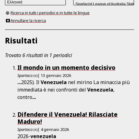
Ricerca in tutti i periodici e in tutte le lingue
Annullare la ricerca
Risultati
Trovato 6 risultati in 1 periodici
Il mondo in un momento decisivo
Spartaco
| 13 gennaio 2026
(it)
...
2025). Il
Venezuela
nel mirino La minaccia più
immediata è nei confronti del
Venezuela
,
contro
...
Difendere il Venezuela! Rilasciate
Maduro!
Spartaco
| 4 gennaio 2026
(it)
2026-
venezuela