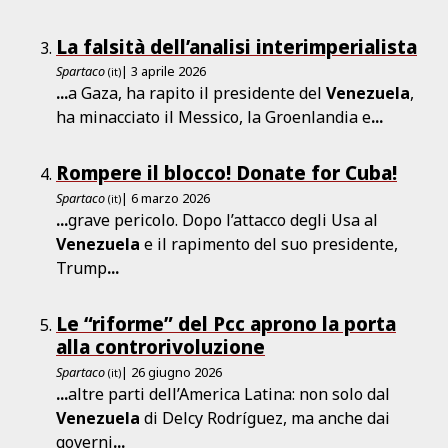
La falsità dell’analisi interimperialista
Spartaco
| 3 aprile 2026
(it)
...
a Gaza, ha rapito il presidente del
Venezuela
,
ha minacciato il Messico, la Groenlandia e
...
Rompere il blocco! Donate for Cuba!
Spartaco
| 6 marzo 2026
(it)
...
grave pericolo. Dopo l’attacco degli Usa al
Venezuela
e il rapimento del suo presidente,
Trump
...
Le “riforme” del Pcc aprono la porta
alla controrivoluzione
Spartaco
| 26 giugno 2026
(it)
...
altre parti dell’America Latina: non solo dal
Venezuela
di Delcy Rodríguez, ma anche dai
governi
...