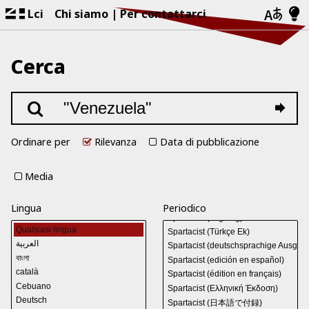
Lci
Chi siamo
Per contattarci
Cerca
Ordinare per
Rilevanza
Data di pubblicazione
Media
Lingua
Periodico