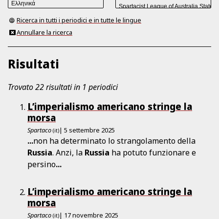
Ricerca in tutti i periodici e in tutte le lingue
Annullare la ricerca
Risultati
Trovato 22 risultati in 1 periodici
L’imperialismo americano stringe la
morsa
Spartaco
| 5 settembre 2025
(it)
...
non ha determinato lo strangolamento della
Russia
. Anzi, la
Russia
ha potuto funzionare e
persino
...
L’imperialismo americano stringe la
morsa
Spartaco
| 17 novembre 2025
(it)