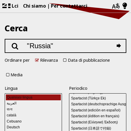
Lci
Chi siamo
Per contattarci
Cerca
Ordinare per
Rilevanza
Data di pubblicazione
Media
Lingua
Periodico