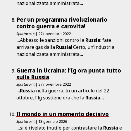
nazionalizzata amministrata
...
Per un programma rivoluzionario
contro guerra e carovita!
Spartaco
| 27 novembre 2022
(it)
...
Abbasso le sanzioni contro la
Russia
: fate
arrivare gas dalla
Russia
! Certo, un’industria
nazionalizzata amministrata
...
Guerra in Ucraina: l’Ig ora punta tutto
sulla Russia
Spartaco
| 27 novembre 2022
(it)
...
Russia
nella guerra. In un articolo del 22
ottobre, l’Ig sostiene ora che la
Russia
...
Il mondo in un momento decisivo
Spartaco
| 13 gennaio 2026
(it)
...
si è rivelato inutile per contrastare la
Russia
e