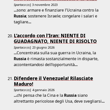
Spartaco
| 3 novembre 2023
(it)
...
sono: armare e finanziare l’Ucraina contro la
Russia
; sostenere Israele; congelare i salari e
tagliare
...
L’accordo con l’Iran: NIENTE DI
GUADAGNATO, NIENTE DI RISOLTO
Spartaco
| 23 giugno 2026
(it)
...
Concentrata sulla sua guerra in Ucraina, la
Russia
è rimasta sostanzialmente in disparte,
accontentandosi dell’opportunità
...
Difendere il Venezuela! Rilasciate
Maduro!
Spartaco
| 4 gennaio 2026
(it)
...
chi pensa che la Cina e la
Russia
siano
altrettanto pericolose degli Usa, deve svegliarsi
...