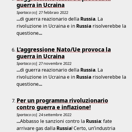
guerra in Ucraina
Spartaco
| 27 febbraio 2022
(it)
...
di guerra reazionario della
Russia
. La
rivoluzione in Ucraina e in
Russia
risolverebbe la
questione
...
L’aggressione Nato/Ue provoca la
guerra in Ucraina
Spartaco
| 27 novembre 2022
(it)
...
di guerra reazionario della
Russia
. La
rivoluzione in Ucraina e in
Russia
risolverebbe la
questione
...
Per un programma rivoluzionario
contro guerra e inflazione!
Spartaco
| 24 settembre 2022
(it)
...
Abbasso le sanzioni contro la
Russia
: fate
arrivare gas dalla
Russia
! Certo, un’industria