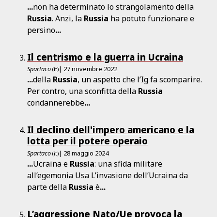
...
non ha determinato lo strangolamento della
Russia
. Anzi, la
Russia
ha potuto funzionare e
persino
...
Il centrismo e la guerra in Ucraina
Spartaco
| 27 novembre 2022
(it)
...
della
Russia
, un aspetto che l’Ig fa scomparire.
Per contro, una sconfitta della
Russia
condannerebbe
...
Il declino dell'impero americano e la
lotta per il potere operaio
Spartaco
| 28 maggio 2024
(it)
...
Ucraina e
Russia
: una sfida militare
all’egemonia Usa L’invasione dell’Ucraina da
parte della
Russia
è
...
L’aggressione Nato/Ue provoca la