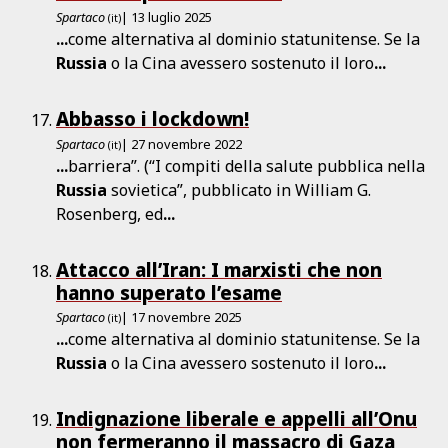
Spartaco
| 13 luglio 2025
(it)
...
come alternativa al dominio statunitense. Se la
Russia
o la Cina avessero sostenuto il loro
...
Abbasso i lockdown!
Spartaco
| 27 novembre 2022
(it)
...
barriera”. (“I compiti della salute pubblica nella
Russia
sovietica”, pubblicato in William G.
Rosenberg, ed
...
Attacco all’Iran: I marxisti che non
hanno superato l’esame
Spartaco
| 17 novembre 2025
(it)
...
come alternativa al dominio statunitense. Se la
Russia
o la Cina avessero sostenuto il loro
...
Indignazione liberale e appelli all’Onu
non fermeranno il massacro di Gaza