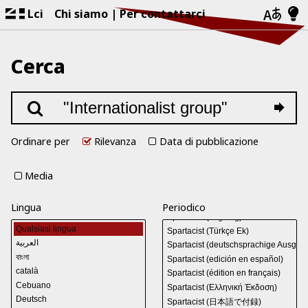
Lci
Chi siamo
Per contattarci
Cerca
Ordinare per
Rilevanza
Data di pubblicazione
Media
Lingua
Periodico