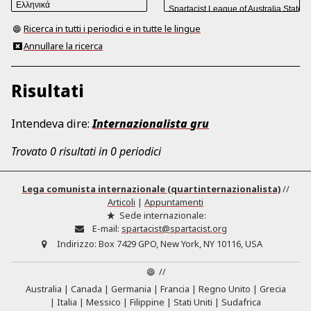
Ricerca in tutti i periodici e in tutte le lingue
Annullare la ricerca
Risultati
Intendeva dire:
Internazionalista
gru
Trovato 0 risultati in 0 periodici
Lega comunista internazionale (quartinternazionalista)
//
Articoli
|
Appuntamenti
Sede internazionale:
E-mail:
spartacist@spartacist.org
Indirizzo:
Box 7429 GPO, New York, NY 10116, USA
//
Australia
Canada
Germania
Francia
Regno Unito
Grecia
Italia
Messico
Filippine
Stati Uniti
Sudafrica