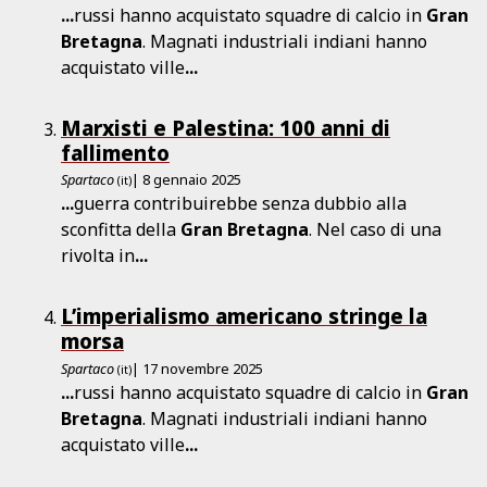
...
russi hanno acquistato squadre di calcio in
Gran
Bretagna
. Magnati industriali indiani hanno
acquistato ville
...
Marxisti e Palestina: 100 anni di
fallimento
Spartaco
| 8 gennaio 2025
(it)
...
guerra contribuirebbe senza dubbio alla
sconfitta della
Gran
Bretagna
. Nel caso di una
rivolta in
...
L’imperialismo americano stringe la
morsa
Spartaco
| 17 novembre 2025
(it)
...
russi hanno acquistato squadre di calcio in
Gran
Bretagna
. Magnati industriali indiani hanno
acquistato ville
...