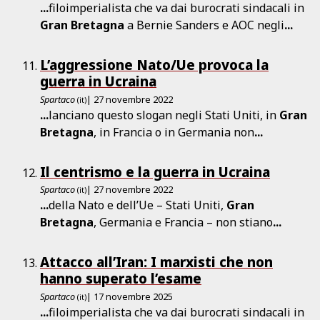
...
filoimperialista che va dai burocrati sindacali in
Gran
Bretagna
a Bernie Sanders e AOC negli
...
L’aggressione Nato/Ue provoca la
guerra in Ucraina
Spartaco
| 27 novembre 2022
(it)
...
lanciano questo slogan negli Stati Uniti, in
Gran
Bretagna
, in Francia o in Germania non
...
Il centrismo e la guerra in Ucraina
Spartaco
| 27 novembre 2022
(it)
...
della Nato e dell’Ue – Stati Uniti,
Gran
Bretagna
, Germania e Francia – non stiano
...
Attacco all’Iran: I marxisti che non
hanno superato l’esame
Spartaco
| 17 novembre 2025
(it)
...
filoimperialista che va dai burocrati sindacali in