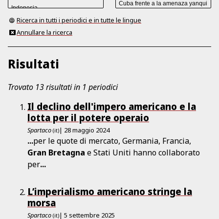
Ricerca in tutti i periodici e in tutte le lingue
Annullare la ricerca
Risultati
Trovato 13 risultati in 1 periodici
Il declino dell'impero americano e la
lotta per il potere operaio
Spartaco
| 28 maggio 2024
(it)
...
per le quote di mercato, Germania, Francia,
Gran
Bretagna
e Stati Uniti hanno collaborato
per
...
L’imperialismo americano stringe la
morsa
Spartaco
| 5 settembre 2025
(it)