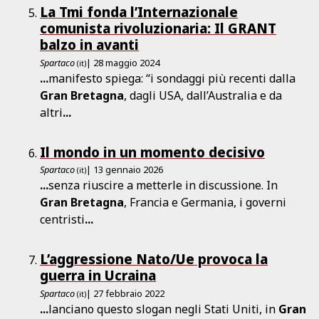
La Tmi fonda l’Internazionale
comunista rivoluzionaria: Il GRANT
balzo in avanti
Spartaco
| 28 maggio 2024
(it)
...
manifesto spiega: “i sondaggi più recenti dalla
Gran
Bretagna
, dagli USA, dall’Australia e da
altri
...
Il mondo in un momento decisivo
Spartaco
| 13 gennaio 2026
(it)
...
senza riuscire a metterle in discussione. In
Gran
Bretagna
, Francia e Germania, i governi
centristi
...
L’aggressione Nato/Ue provoca la
guerra in Ucraina
Spartaco
| 27 febbraio 2022
(it)
...
lanciano questo slogan negli Stati Uniti, in
Gran