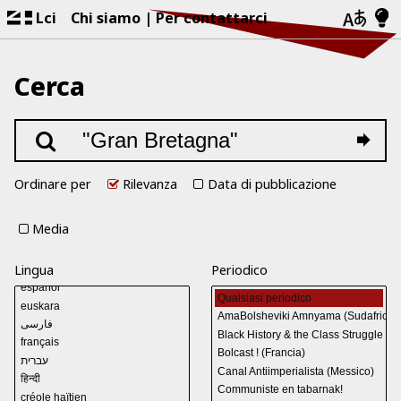
Lci
Chi siamo
Per contattarci
Cerca
Ordinare per
Rilevanza
Data di pubblicazione
Media
Lingua
Periodico