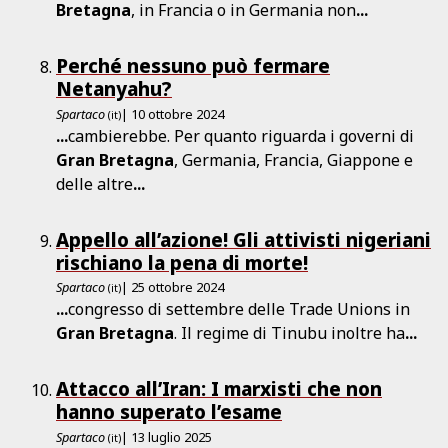
Bretagna
, in Francia o in Germania non
...
Perché nessuno può fermare
Netanyahu?
Spartaco
| 10 ottobre 2024
(it)
...
cambierebbe. Per quanto riguarda i governi di
Gran
Bretagna
, Germania, Francia, Giappone e
delle altre
...
Appello all’azione! Gli attivisti nigeriani
rischiano la pena di morte!
Spartaco
| 25 ottobre 2024
(it)
...
congresso di settembre delle Trade Unions in
Gran
Bretagna
. Il regime di Tinubu inoltre ha
...
Attacco all’Iran: I marxisti che non
hanno superato l’esame
Spartaco
| 13 luglio 2025
(it)