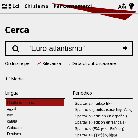
Lci
Chi siamo
Per contattarci
Cerca
Ordinare per
Rilevanza
Data di pubblicazione
Media
Lingua
Periodico