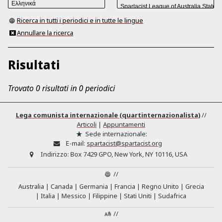
Ricerca in tutti i periodici e in tutte le lingue
Annullare la ricerca
Risultati
Trovato 0 risultati in 0 periodici
Lega comunista internazionale (quartinternazionalista)
//
Articoli
|
Appuntamenti
Sede internazionale:
E-mail:
spartacist@spartacist.org
Indirizzo:
Box 7429 GPO, New York, NY 10116, USA
//
Australia
Canada
Germania
Francia
Regno Unito
Grecia
Italia
Messico
Filippine
Stati Uniti
Sudafrica
//