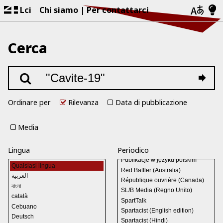
Lci
Chi siamo
Per contattarci
Cerca
Ordinare per
Rilevanza
Data di pubblicazione
Media
Lingua
Periodico