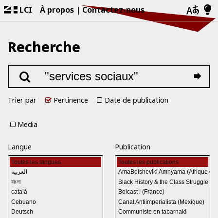
LCI
À propos
Contactez-nous
Recherche
Trier par
Pertinence
Date de publication
Media
Langue
Publication