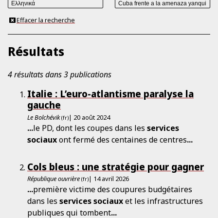
Effacer la recherche
Résultats
4 résultats dans 3 publications
Italie : L’euro-atlantisme ­paralyse la
gauche
Le Bolchévik
| 20 août 2024
(fr)
...
le PD, dont les coupes dans les
services
sociaux
ont fermé des centaines de centres
...
Cols bleus : une stratégie pour gagner
République ouvrière
| 14 avril 2026
(fr)
...
première victime des coupures budgétaires
dans les
services
sociaux
et les infrastructures
publiques qui tombent
...