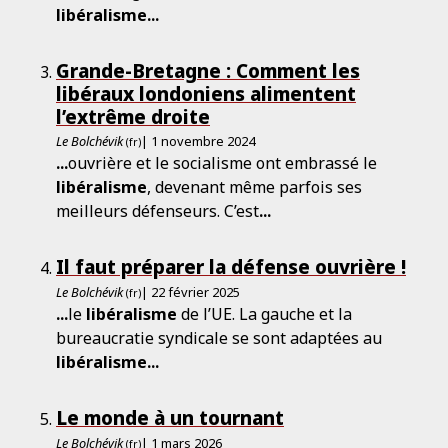
libéralisme
...
Grande-Bretagne : Comment les
libéraux londoniens alimentent
l’extrême droite
Le Bolchévik
| 1 novembre 2024
(fr)
...
ouvrière et le socialisme ont embrassé le
libéralisme
, devenant même parfois ses
meilleurs défenseurs. C’est
...
Il faut préparer la défense ouvrière !
Le Bolchévik
| 22 février 2025
(fr)
...
le
libéralisme
de l’UE. La gauche et la
bureaucratie syndicale se sont adaptées au
libéralisme
...
Le monde à un tournant
Le Bolchévik
| 1 mars 2026
(fr)