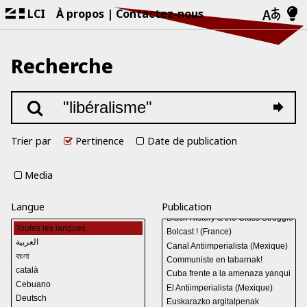
LCI
À propos
Contactez-nous
Recherche
Trier par
Pertinence
Date de publication
Media
Langue
Publication