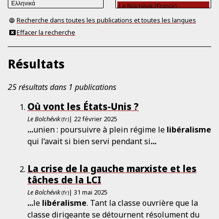
Recherche dans toutes les publications et toutes les langues
Effacer la recherche
Résultats
25 résultats dans 1 publications
Où vont les États-Unis ?
Le Bolchévik
| 22 février 2025
(fr)
...
unien : poursuivre à plein régime le
libéralisme
qui l’avait si bien servi pendant si
...
La crise de la gauche marxiste et les
tâches de la LCI
Le Bolchévik
| 31 mai 2025
(fr)
...
le
libéralisme
. Tant la classe ouvrière que la
classe dirigeante se détournent résolument du