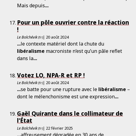
Mais depuis
...
Pour un pôle ouvrier contre la réaction
!
Le Bolchévik
| 20 août 2024
(fr)
...
le contexte matériel dont la chute du
libéralisme
macroniste n’est qu’un pâle reflet
dans la
...
Votez LO, NPA-R et RP !
Le Bolchévik
| 20 août 2024
(fr)
...
se batte pour une rupture avec le
libéralisme
–
dont le mélenchonisme est une expression
...
Gaël Quirante dans le collimateur de
l’État
Le Bolchévik
| 22 février 2025
(fr)
...
affreusement dégradée en 30 ans de