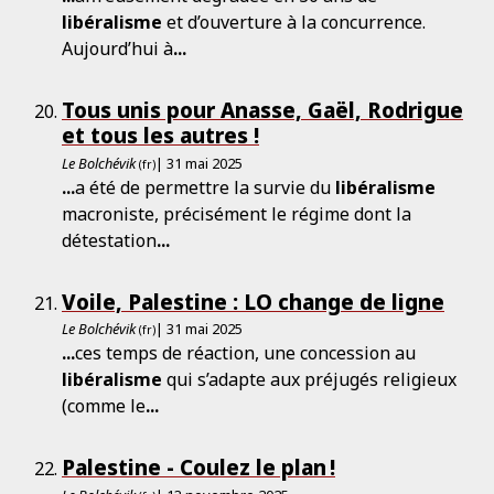
libéralisme
et d’ouverture à la concurrence.
Aujourd’hui à
...
Tous unis pour Anasse, Gaël, Rodrigue
et tous les autres !
Le Bolchévik
| 31 mai 2025
(fr)
...
a été de permettre la survie du
libéralisme
macroniste, précisément le régime dont la
détestation
...
Voile, Palestine : LO change de ligne
Le Bolchévik
| 31 mai 2025
(fr)
...
ces temps de réaction, une concession au
libéralisme
qui s’adapte aux préjugés religieux
(comme le
...
Palestine - Coulez le plan !