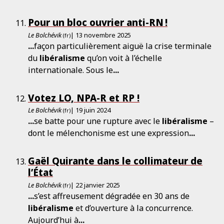
Pour un bloc ouvrier anti-RN !
Le Bolchévik
| 13 novembre 2025
(fr)
...
façon particulièrement aiguë la crise terminale
du
libéralisme
qu’on voit à l’échelle
internationale. Sous le
...
Votez LO, NPA-­R et RP !
Le Bolchévik
| 19 juin 2024
(fr)
...
se batte pour une rupture avec le
libéralisme
–
dont le mélenchonisme est une expression
...
Gaël Quirante dans le collimateur de
l’État
Le Bolchévik
| 22 janvier 2025
(fr)
...
s’est affreusement dégradée en 30 ans de
libéralisme
et d’ouverture à la concurrence.
Aujourd’hui à
...