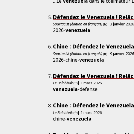
...
Le
Venezuela
dans le collimateur 
Défendez le Venezuela ! Relâ
Spartacist (édition en français)
| 3 janvier 202
(fr)
2026-
venezuela
Chine : Défendez le Venezuela 
Spartacist (édition en français)
| 9 janvier 202
(fr)
2026-chine-
venezuela
Défendez le Venezuela ! Relâ
Le Bolchévik
| 1 mars 2026
(fr)
venezuela
-defense
Chine : Défendez le Venezuela 
Le Bolchévik
| 1 mars 2026
(fr)
chine-
venezuela