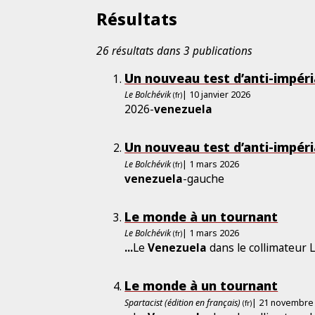
Résultats
26 résultats dans 3 publications
Un nouveau test d’anti-impéri
Le Bolchévik
| 10 janvier 2026
(fr)
2026-
venezuela
Un nouveau test d’anti-impéri
Le Bolchévik
| 1 mars 2026
(fr)
venezuela
-gauche
Le monde à un tournant
Le Bolchévik
| 1 mars 2026
(fr)
...
Le
Venezuela
dans le collimateur 
Le monde à un tournant
Spartacist (édition en français)
| 21 novembre
(fr)