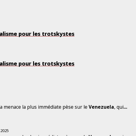
alisme pour les trotskystes
alisme pour les trotskystes
La menace la plus immédiate pèse sur le
Venezuela
, qui
...
 2025