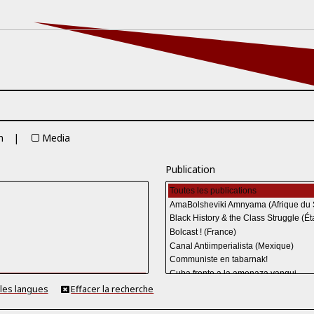
n
Media
Publication
 les langues
Effacer la recherche