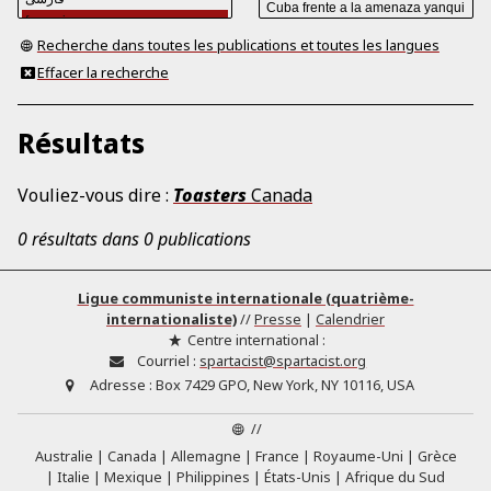
Recherche dans toutes les publications et toutes les langues
Effacer la recherche
Résultats
Vouliez-vous dire :
Toasters
Canada
0 résultats dans 0 publications
Ligue communiste internationale (quatrième-
internationaliste)
//
Presse
|
Calendrier
Centre international :
Courriel :
spartacist@spartacist.org
Adresse :
Box 7429 GPO, New York, NY 10116, USA
//
Australie
Canada
Allemagne
France
Royaume-Uni
Grèce
Italie
Mexique
Philippines
États-Unis
Afrique du Sud