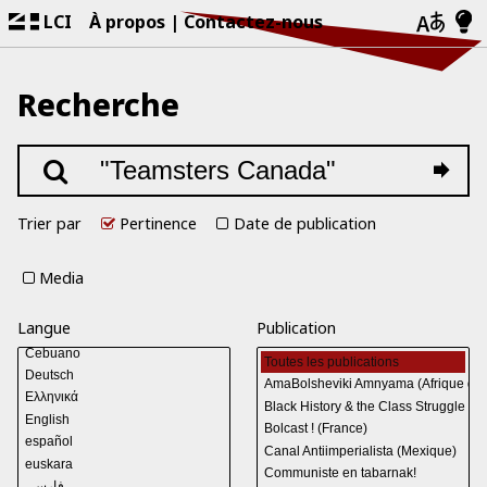
LCI
À propos
Contactez-nous
Recherche
Trier par
Pertinence
Date de publication
Media
Langue
Publication