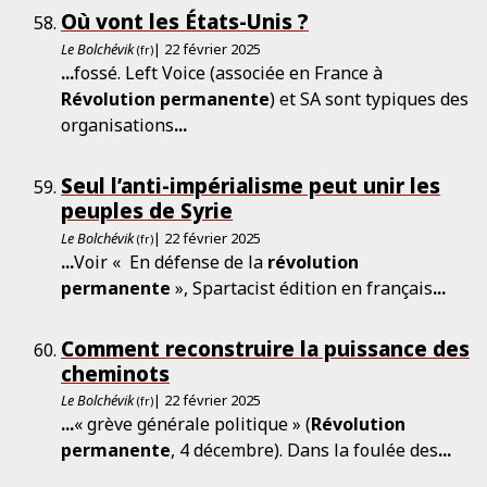
Où vont les États-Unis ?
Le Bolchévik
| 22 février 2025
(fr)
...
fossé. Left Voice (associée en France à
Révolution
permanente
) et SA sont typiques des
organisations
...
Seul l’anti-­impérialisme peut unir les
peuples de Syrie
Le Bolchévik
| 22 février 2025
(fr)
...
Voir « En défense de la
révolution
permanente
», Spartacist édition en français
...
Comment reconstruire la puissance des
cheminots
Le Bolchévik
| 22 février 2025
(fr)
...
« grève générale politique » (
Révolution
permanente
, 4 décembre). Dans la foulée des
...