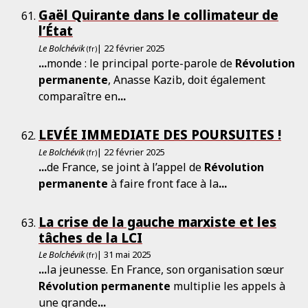
Gaël Quirante dans le collimateur de
l’État
Le Bolchévik
| 22 février 2025
(fr)
...
monde : le principal porte-parole de
Révolution
permanente
, Anasse Kazib, doit également
comparaître en
...
LEVÉE IMMEDIATE DES POURSUITES !
Le Bolchévik
| 22 février 2025
(fr)
...
de France, se joint à l’appel de
Révolution
permanente
à faire front face à la
...
La crise de la gauche marxiste et les
tâches de la LCI
Le Bolchévik
| 31 mai 2025
(fr)
...
la jeunesse. En France, son organisation sœur
Révolution
permanente
multiplie les appels à
une grande
...