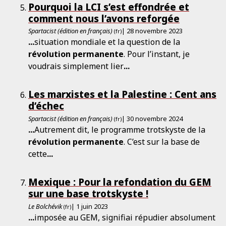
Pourquoi la LCI s’est effondrée et
comment nous l’avons reforgée
Spartacist (édition en français)
| 28 novembre 2023
(fr)
...
situation mondiale et la question de la
révolution
permanente
. Pour l’instant, je
voudrais simplement lier
...
Les marxistes et la Palestine : Cent ans
d’échec
Spartacist (édition en français)
| 30 novembre 2024
(fr)
...
Autrement dit, le programme trotskyste de la
révolution
permanente
. C’est sur la base de
cette
...
Mexique : Pour la refondation du GEM
sur une base trotskyste !
Le Bolchévik
| 1 juin 2023
(fr)
...
imposée au GEM, signifiai répudier absolument