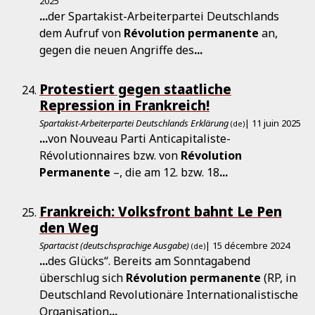
2025
...
der Spartakist-Arbeiterpartei Deutschlands
dem Aufruf von
Révolution
permanente
an,
gegen die neuen Angriffe des
...
Protestiert gegen staatliche
Repression in Frankreich!
Spartakist-Arbeiterpartei Deutschlands Erklärung
| 11 juin 2025
(de)
...
von Nouveau Parti Anticapitaliste-
Révolutionnaires bzw. von
Révolution
Permanente
–, die am 12. bzw. 18
...
Frankreich: Volksfront bahnt Le Pen
den Weg
Spartacist (deutschsprachige Ausgabe)
| 15 décembre 2024
(de)
...
des Glücks“. Bereits am Sonntagabend
überschlug sich
Révolution
permanente
(RP, in
Deutschland Revolutionäre Internationalistische
Organisation
...