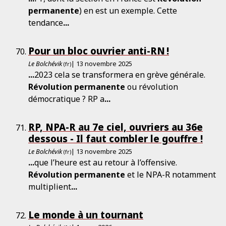
permanente
) en est un exemple. Cette
tendance
...
Pour un bloc ouvrier anti-RN !
Le Bolchévik
| 13 novembre 2025
(fr)
...
2023 cela se transformera en grève générale.
Révolution
permanente
ou révolution
démocratique ? RP a
...
RP, NPA-R au 7e ciel, ouvriers au 36e
dessous - Il faut combler le gouffre !
Le Bolchévik
| 13 novembre 2025
(fr)
...
que l’heure est au retour à l’offensive.
Révolution
permanente
et le NPA-R notamment
multiplient
...
Le monde à un tournant