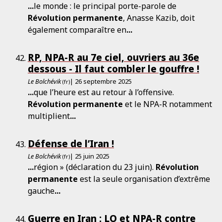
...
le monde : le principal porte-parole de
Révolution
permanente
, Anasse Kazib, doit
également comparaître en
...
RP, NPA-R au 7e ciel, ouvriers au 36e
dessous - Il faut combler le gouffre !
Le Bolchévik
| 26 septembre 2025
(fr)
...
que l’heure est au retour à l’offensive.
Révolution
permanente
et le NPA-R notamment
multiplient
...
Défense de l’Iran !
Le Bolchévik
| 25 juin 2025
(fr)
...
région » (déclaration du 23 juin).
Révolution
permanente
est la seule organisation d’extrême
gauche
...
Guerre en Iran : LO et NPA-R contre