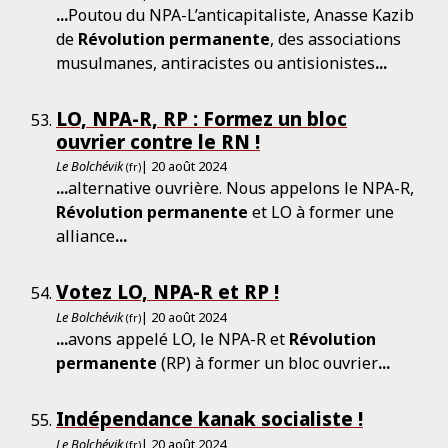
...
Poutou du NPA-L’anticapitaliste, Anasse Kazib
de
Révolution
permanente
, des associations
musulmanes, antiracistes ou antisionistes
...
LO, NPA-R, RP : Formez un bloc
ouvrier contre le RN !
Le Bolchévik
| 20 août 2024
(fr)
...
alternative ouvrière. Nous appelons le NPA-R,
Révolution
permanente
et LO à former une
alliance
...
Votez LO, NPA-R et RP !
Le Bolchévik
| 20 août 2024
(fr)
...
avons appelé LO, le NPA-R et
Révolution
permanente
(RP) à former un bloc ouvrier
...
Indépendance kanak socialiste !
Le Bolchévik
| 20 août 2024
(fr)