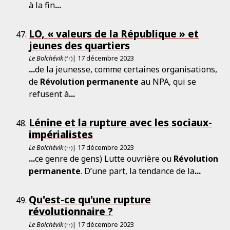
à la fin
...
LO, « valeurs de la République » et
jeunes des quartiers
Le Bolchévik
| 17 décembre 2023
(fr)
...
de la jeunesse, comme certaines organisations,
de
Révolution
permanente
au NPA, qui se
refusent à
...
Lénine et la rupture avec les sociaux-
impérialistes
Le Bolchévik
| 17 décembre 2023
(fr)
...
ce genre de gens) Lutte ouvrière ou
Révolution
permanente
. D’une part, la tendance de la
...
Qu'est-ce qu'une rupture
révolutionnaire ?
Le Bolchévik
| 17 décembre 2023
(fr)