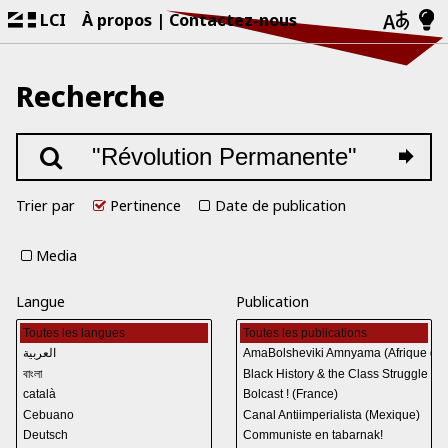
LCI
À propos
Contactez-nous
Recherche
Trier par
Pertinence
Date de publication
Media
Langue
Publication