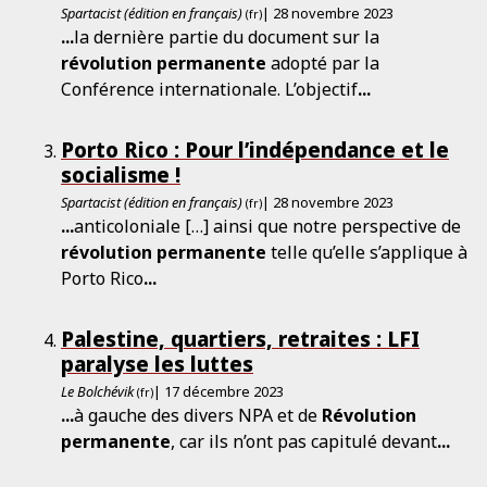
Spartacist (édition en français)
| 28 novembre 2023
(fr)
...
la dernière partie du document sur la
révolution
permanente
adopté par la
Conférence internationale. L’objectif
...
Porto Rico : Pour l’indépendance et le
socialisme !
Spartacist (édition en français)
| 28 novembre 2023
(fr)
...
anticoloniale […] ainsi que notre perspective de
révolution
permanente
telle qu’elle s’applique à
Porto Rico
...
Palestine, quartiers, retraites : LFI
paralyse les luttes
Le Bolchévik
| 17 décembre 2023
(fr)
...
à gauche des divers NPA et de
Révolution
permanente
, car ils n’ont pas capitulé devant
...