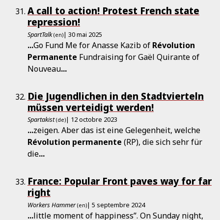
A call to action! Protest French state
repression!
SpartTalk
| 30 mai 2025
(en)
...
Go Fund Me for Anasse Kazib of
Révolution
Permanente
Fundraising for Gaël Quirante of
Nouveau
...
Die Jugendlichen in den Stadtvierteln
müssen verteidigt werden!
Spartakist
| 12 octobre 2023
(de)
...
zeigen. Aber das ist eine Gelegenheit, welche
Révolution
permanente
(RP), die sich sehr für
die
...
France: Popular Front paves way for far
right
Workers Hammer
| 5 septembre 2024
(en)
...
little moment of happiness”. On Sunday night,