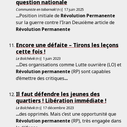
question nationale
Communiste en tabarnak!
| 17 juin 2025
(fr)
...
Position initiale de
Révolution
Permanente
sur la guerre contre l’Iran Deuxième article de
Révolution
Permanente
Encore une défaite – Tirons les leçons
cette fois !
Le Bolchévik
| 1 juin 2023
(fr)
...
Des organisations comme Lutte ouvrière (LO) et
Révolution
permanente
(RP) sont capables
d’émettre des critiques
...
Il faut défendre les jeunes des
quartiers ! Libération immédiate !
Le Bolchévik
| 17 décembre 2023
(fr)
...
des opprimés. Mais c’est une opportunité que
Révolution
permanente
(RP), très engagée dans