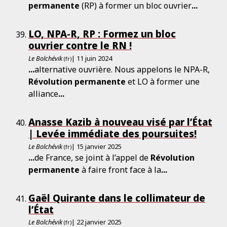
permanente
(RP) à former un bloc ouvrier
...
LO, NPA-R, RP : Formez un bloc
ouvrier contre le RN !
Le Bolchévik
| 11 juin 2024
(fr)
...
alternative ouvrière. Nous appelons le NPA-R,
Révolution
permanente
et LO à former une
alliance
...
Anasse Kazib à nouveau visé par l’État
| Levée immédiate des poursuites!
Le Bolchévik
| 15 janvier 2025
(fr)
...
de France, se joint à l’appel de
Révolution
permanente
à faire front face à la
...
Gaël Quirante dans le collimateur de
l’État
Le Bolchévik
| 22 janvier 2025
(fr)