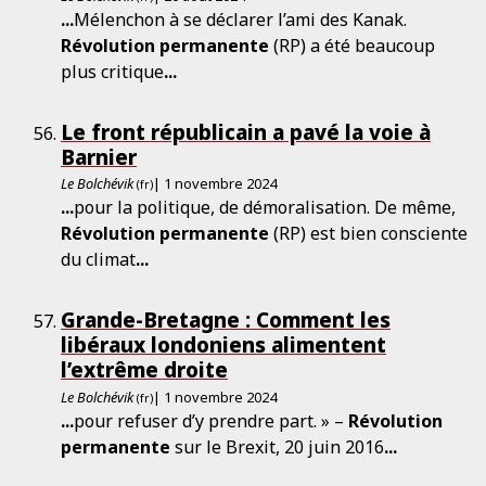
...
Mélenchon à se déclarer l’ami des Kanak.
Révolution
permanente
(RP) a été beaucoup
plus critique
...
Le front républicain a pavé la voie à
Barnier
Le Bolchévik
| 1 novembre 2024
(fr)
...
pour la politique, de démoralisation. De même,
Révolution
permanente
(RP) est bien consciente
du climat
...
Grande-Bretagne : Comment les
libéraux londoniens alimentent
l’extrême droite
Le Bolchévik
| 1 novembre 2024
(fr)
...
pour refuser d’y prendre part. » –
Révolution
permanente
sur le Brexit, 20 juin 2016
...