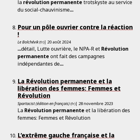
la
révolution
permanente
trotskyste au service
du social-chauvinisme
...
Pour un pôle ouvrier contre la réaction
!
Le Bolchévik
| 20 août 2024
(fr)
...
détail, Lutte ouvrière, le NPA-R et
Révolution
permanente
ont fait des campagnes
indépendantes de
...
La Révolution permanente et la
libération des femmes: Femmes et
Révolution
Spartacist (édition en français)
| 28 novembre 2023
(fr)
La
Révolution
permanente
et la libération des
femmes: Femmes et Révolution
L’extrême gauche française et la