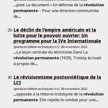
...
pied. Le document « En défense de la
révolution
permanente
– Pour une direction communiste
de
...
Le déclin de l’empire américain et la
lutte pour le pouvoir ouvrier: Un
programme pour la IVe Internationale
Spartacist (édition en français)
| 28 novembre 2023
(fr)
...
La leçon centrale du léninisme Dans La
révolution
permanente
(1929), Trotsky écrivait
à propos de
...
Le révisionnisme postsoviétique de la
LCI
Spartacist (édition en français)
| 28 novembre 2023
(fr)
...
opposée à la théorie trotskyste de la
révolution
permanente
. Elle rejette le combat pour une
...