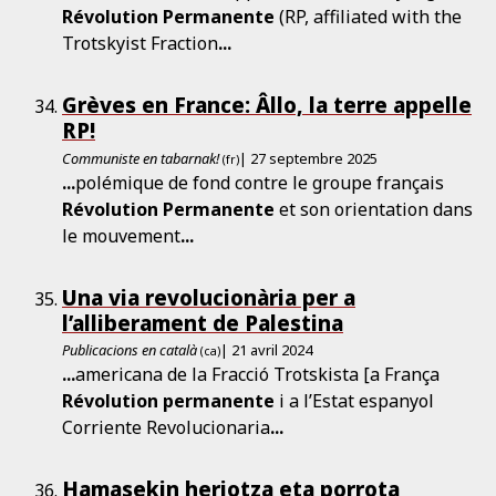
Révolution
Permanente
(RP, affiliated with the
Trotskyist Fraction
...
Grèves en France: Âllo, la terre appelle
RP!
Communiste en tabarnak!
| 27 septembre 2025
(fr)
...
polémique de fond contre le groupe français
Révolution
Permanente
et son orientation dans
le mouvement
...
Una via revolucionària per a
l’alliberament de Palestina
Publicacions en català
| 21 avril 2024
(ca)
...
americana de la Fracció Trotskista [a França
Révolution
permanente
i a l’Estat espanyol
Corriente Revolucionaria
...
Hamasekin heriotza eta porrota