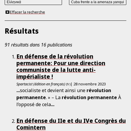
Effacer la recherche
Résultats
91 résultats dans 16 publications
En défense de la révolution
permanente: Pour une direction
communiste de la lutte anti-
impérialiste !
Spartacist (édition en français)
| 28 novembre 2023
(fr)
...
socialiste et devient ainsi une
révolution
permanente
. » – La
révolution
permanente
À
l’opposé de cela
...
En défense du IIe et du IVe Congrès du
Comintern