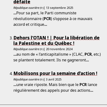
défaite
République ouvrière
| 13 septembre 2025
(fr)
...
Pour sa part, le Parti communiste
révolutionnaire (
PCR
) s’oppose à ce mauvais
accord et critique
...
Dehors l’OTAN ! | Pour la libération de
la Palestine et du Québec !
République ouvrière
| 20 novembre 2024
(fr)
...
au nom de « l’anticapitalisme » (CLAC,
PCR
, etc.)
se plantent totalement. Ils ne gagneront
...
Mobilisons pour la semaine d’action !
République ouvrière
| 3 avril 2025
(fr)
...
une vraie riposte. Mais bien que le
PCR
lance
régulièrement des appels pour des actions
...