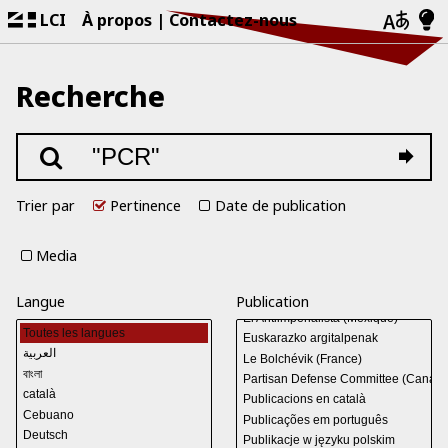
LCI
À propos
Contactez-nous
Recherche
Trier par
Pertinence
Date de publication
Media
Langue
Publication