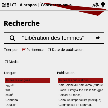
LCI
À propos
Contactez-nous
Recherche
Trier par
Pertinence
Date de publication
Media
Langue
Publication