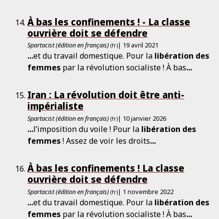
À bas les confinements ! - La classe
ouvrière doit se défendre
Spartacist (édition en français)
| 19 avril 2021
(fr)
...
et du travail domestique. Pour la
libération
des
femmes
par la révolution socialiste ! À bas
...
Iran : La révolution doit être anti-
impérialiste
Spartacist (édition en français)
| 10 janvier 2026
(fr)
...
l’imposition du voile ! Pour la
libération
des
femmes
! Assez de voir les droits
...
À bas les confinements ! La classe
ouvrière doit se défendre
Spartacist (édition en français)
| 1 novembre 2022
(fr)
...
et du travail domestique. Pour la
libération
des
femmes
par la révolution socialiste ! À bas
...