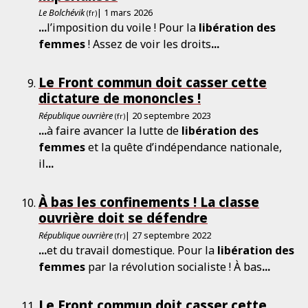
Le Bolchévik
| 1 mars 2026
(fr)
...
l’imposition du voile ! Pour la
libération
des
femmes
! Assez de voir les droits
...
Le Front commun doit casser cette
dictature de mononcles !
République ouvrière
| 20 septembre 2023
(fr)
...
à faire avancer la lutte de
libération
des
femmes
et la quête d’indépendance nationale,
il
...
À bas les confinements ! La classe
ouvrière doit se défendre
République ouvrière
| 27 septembre 2022
(fr)
...
et du travail domestique. Pour la
libération
des
femmes
par la révolution socialiste ! À bas
...
Le Front commun doit casser cette