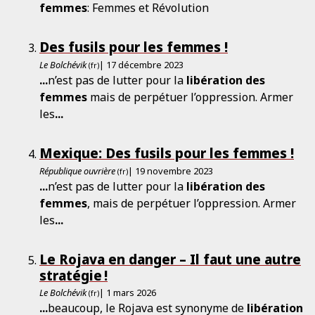
femmes
: Femmes et Révolution
Des fusils pour les femmes !
Le Bolchévik
| 17 décembre 2023
(fr)
...
n’est pas de lutter pour la
libération
des
femmes
mais de perpétuer l’oppression. Armer
les
...
Mexique: Des fusils pour les femmes !
République ouvrière
| 19 novembre 2023
(fr)
...
n’est pas de lutter pour la
libération
des
femmes
, mais de perpétuer l’oppression. Armer
les
...
Le Rojava en danger – Il faut une autre
stratégie !
Le Bolchévik
| 1 mars 2026
(fr)
...
beaucoup, le Rojava est synonyme de
libération