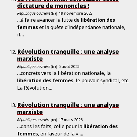
dictature de mononcles !
République ouvrière
| 19 novembre 2023
(fr)
...
à faire avancer la lutte de
libération
des
femmes
et la quête d’indépendance nationale,
il
...
Révolution tranquille : une analyse
marxiste
République ouvrière
| 5 août 2025
(fr)
...
concrets vers la libération nationale, la
libération
des
femmes
, le pouvoir syndical, etc.
La Révolution
...
Révolution tranquille : une analyse
marxiste
République ouvrière
| 17 mars 2026
(fr)
...
dans les faits, celle pour la
libération
des
femmes
, en faveur de la «
...