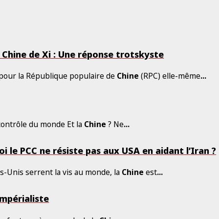
a Chine de Xi : Une réponse trotskyste
 pour la République populaire de
Chine
(RPC) elle-même
...
contrôle du monde Et la
Chine
? Ne
...
i le PCC ne résiste pas aux USA en aidant l’Iran ?
ts-Unis serrent la vis au monde, la
Chine
est
...
impérialiste