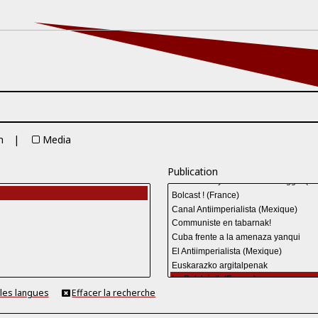
n
Media
Publication
 les langues
Effacer la recherche