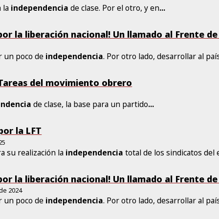
a la
independencia
de clase. Por el otro, y en
...
 por la liberación nacional! Un llamado al Frente d
r un poco de
independencia
. Por otro lado, desarrollar al paí
Tareas del movimiento obrero
endencia
de clase, la base para un partido
...
or la LFT
25
a su realización la
independencia
total de los sindicatos del
 por la liberación nacional! Un llamado al Frente d
 de 2024
r un poco de
independencia
. Por otro lado, desarrollar al paí