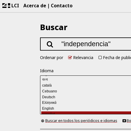
LCI
Acerca de
Contacto
Buscar
Ordenar por
Relevancia
Fecha de publi
Idioma
Buscar en todos los periódicos e idiomas
Bo