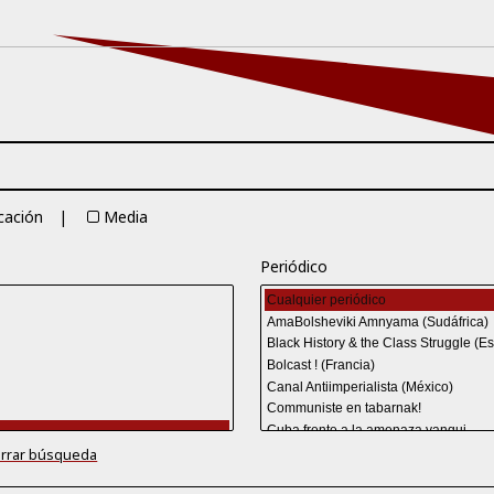
cación
Media
Periódico
rrar búsqueda