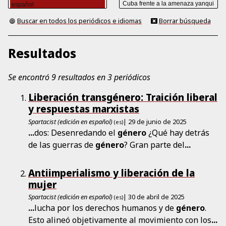
Buscar en todos los periódicos e idiomas
Borrar búsqueda
Resultados
Se encontró 9 resultados en 3 periódicos
Liberación transgénero: Traición liberal
y respuestas marxistas
Spartacist (edición en español)
| 29 de junio de 2025
(es)
...
dos: Desenredando el
género
¿Qué hay detrás
de las guerras de
género
? Gran parte del
...
Antiimperialismo y liberación de la
mujer
Spartacist (edición en español)
| 30 de abril de 2025
(es)
...
lucha por los derechos humanos y de
género
.
Esto alineó objetivamente al movimiento con los
...