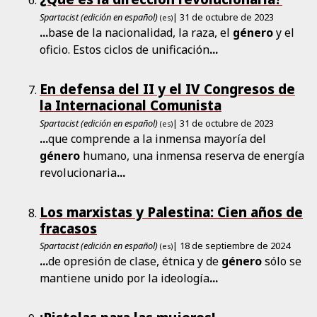
Spartacist (edición en español)
| 31 de octubre de 2023
(es)
...
base de la nacionalidad, la raza, el
género
y el
oficio. Estos ciclos de unificación
...
En defensa del II y el IV Congresos de
la Internacional Comunista
Spartacist (edición en español)
| 31 de octubre de 2023
(es)
...
que comprende a la inmensa mayoría del
género
humano, una inmensa reserva de energía
revolucionaria
...
Los marxistas y Palestina: Cien años de
fracasos
Spartacist (edición en español)
| 18 de septiembre de 2024
(es)
...
de opresión de clase, étnica y de
género
sólo se
mantiene unido por la ideología
...