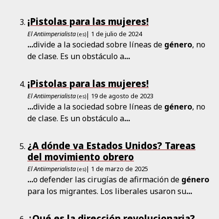
¡Pistolas para las mujeres!
El Antiimperialista
| 1 de julio de 2024
(es)
...
divide a la sociedad sobre líneas de
género
, no
de clase. Es un obstáculo a
...
¡Pistolas para las mujeres!
El Antiimperialista
| 19 de agosto de 2023
(es)
...
divide a la sociedad sobre líneas de
género
, no
de clase. Es un obstáculo a
...
¿A dónde va Estados Unidos? Tareas
del movimiento obrero
El Antiimperialista
| 1 de marzo de 2025
(es)
...
o defender las cirugías de afirmación de
género
para los migrantes. Los liberales usaron su
...
¿Qué es la dirección revolucionaria?