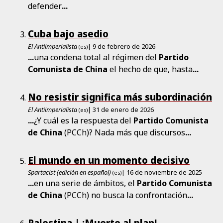
defender
...
Cuba bajo asedio
El Antiimperialista
| 9 de febrero de 2026
(es)
...
una condena total al régimen del
Partido
Comunista
de
China
el hecho de que, hasta
...
No resistir significa más subordinación
El Antiimperialista
| 31 de enero de 2026
(es)
...
¿Y cuál es la respuesta del
Partido
Comunista
de
China
(PCCh)? Nada más que discursos
...
El mundo en un momento decisivo
Spartacist (edición en español)
| 16 de noviembre de 2025
(es)
...
en una serie de ámbitos, el
Partido
Comunista
de
China
(PCCh) no busca la confrontación
...
Palestina | ¡Muerte al plan!