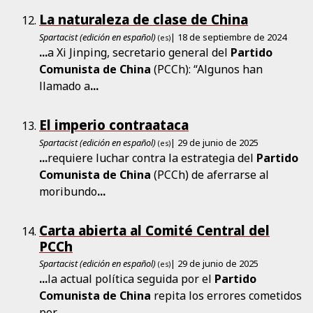
La naturaleza de clase de China
Spartacist (edición en español)
| 18 de septiembre de 2024
(es)
...
a Xi Jinping, secretario general del
Partido
Comunista
de
China
(PCCh): “Algunos han
llamado a
...
El imperio contraataca
Spartacist (edición en español)
| 29 de junio de 2025
(es)
...
requiere luchar contra la estrategia del
Partido
Comunista
de
China
(PCCh) de aferrarse al
moribundo
...
Carta abierta al Comité Central del
PCCh
Spartacist (edición en español)
| 29 de junio de 2025
(es)
...
la actual política seguida por el
Partido
Comunista
de
China
repita los errores cometidos
por
...