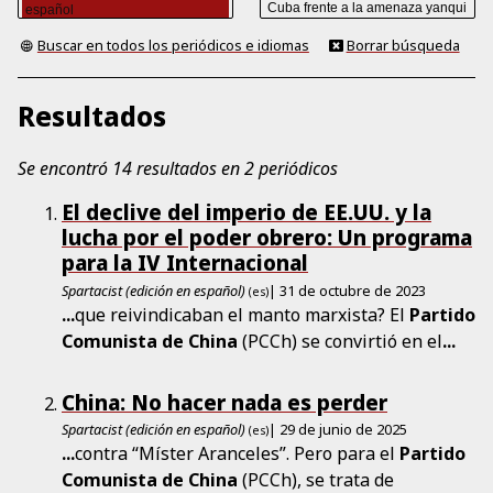
Buscar en todos los periódicos e idiomas
Borrar búsqueda
Resultados
Se encontró 14 resultados en 2 periódicos
El declive del imperio de EE.UU. y la
lucha por el poder obrero: Un programa
para la IV Internacional
Spartacist (edición en español)
| 31 de octubre de 2023
(es)
...
que reivindicaban el manto marxista? El
Partido
Comunista
de
China
(PCCh) se convirtió en el
...
China: No hacer nada es perder
Spartacist (edición en español)
| 29 de junio de 2025
(es)
...
contra “Míster Aranceles”. Pero para el
Partido
Comunista
de
China
(PCCh), se trata de