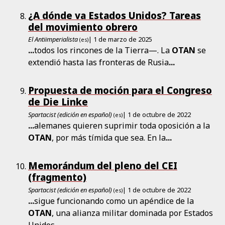
¿A dónde va Estados Unidos? Tareas
del movimiento obrero
El Antiimperialista
| 1 de marzo de 2025
(es)
...
todos los rincones de la Tierra—. La
OTAN
se
extendió hasta las fronteras de Rusia
...
Propuesta de moción para el Congreso
de Die Linke
Spartacist (edición en español)
| 1 de octubre de 2022
(es)
...
alemanes quieren suprimir toda oposición a la
OTAN
, por más tímida que sea. En la
...
Memorándum del pleno del CEI
(fragmento)
Spartacist (edición en español)
| 1 de octubre de 2022
(es)
...
sigue funcionando como un apéndice de la
OTAN
, una alianza militar dominada por Estados
Unidos
...