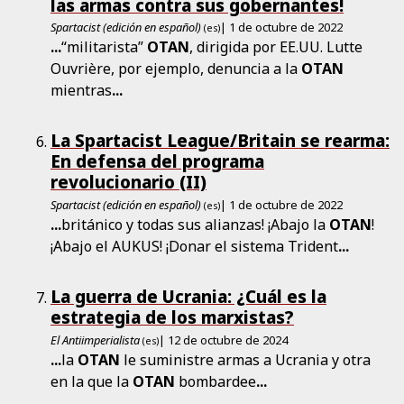
las armas contra sus gobernantes!
Spartacist (edición en español)
| 1 de octubre de 2022
(es)
...
“militarista”
OTAN
, dirigida por EE.UU. Lutte
Ouvrière, por ejemplo, denuncia a la
OTAN
mientras
...
La Spartacist League/Britain se rearma:
En defensa del programa
revolucionario (II)
Spartacist (edición en español)
| 1 de octubre de 2022
(es)
...
británico y todas sus alianzas! ¡Abajo la
OTAN
!
¡Abajo el AUKUS! ¡Donar el sistema Trident
...
La guerra de Ucrania: ¿Cuál es la
estrategia de los marxistas?
El Antiimperialista
| 12 de octubre de 2024
(es)
...
la
OTAN
le suministre armas a Ucrania y otra
en la que la
OTAN
bombardee
...