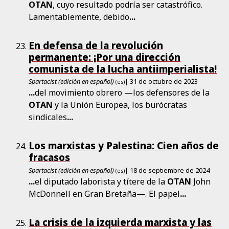
OTAN
, cuyo resultado podría ser catastrófico.
Lamentablemente, debido
...
En defensa de la revolución
permanente: ¡Por una dirección
comunista de la lucha antiimperialista!
Spartacist (edición en español)
| 31 de octubre de 2023
(es)
...
del movimiento obrero —los defensores de la
OTAN
y la Unión Europea, los burócratas
sindicales
...
Los marxistas y Palestina: Cien años de
fracasos
Spartacist (edición en español)
| 18 de septiembre de 2024
(es)
...
el diputado laborista y títere de la
OTAN
John
McDonnell en Gran Bretaña—. El papel
...
La crisis de la izquierda marxista y las