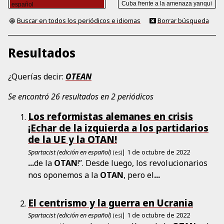
Buscar en todos los periódicos e idiomas
Borrar búsqueda
Resultados
¿Querías decir:
OTEAN
Se encontró 26 resultados en 2 periódicos
Los reformistas alemanes en crisis
¡Echar de la izquierda a los partidarios
de la UE y la OTAN!
Spartacist (edición en español)
| 1 de octubre de 2022
(es)
...
de la
OTAN
!”. Desde luego, los revolucionarios
nos oponemos a la
OTAN
, pero el
...
El centrismo y la guerra en Ucrania
Spartacist (edición en español)
| 1 de octubre de 2022
(es)