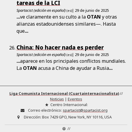
tareas de la LCI
Spartacist (edición en español)
| 29 de junio de 2025
(es)
...
ve claramente en su culto a la
OTAN
y otras
alianzas estadounidenses similares—. Hasta
que
...
China: No hacer nada es perder
Spartacist (edición en español)
| 29 de junio de 2025
(es)
...
aparece en los principales conflictos mundiales.
La
OTAN
acusa a China de ayudar a Rusia
...
Liga Comunista Internacional (Cuartainternacionalista)
//
Noticias
|
Eventos
Centro Internacional:
Correo electrónico:
spartacist@spartacist.org
Dirección:
Box 7429 GPO, New York, NY 10116, USA
//