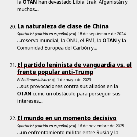
la
OTAN
han devastado Libia, Irak, Afganistán y
muchos
...
La naturaleza de clase de China
Spartacist (edición en español)
| 18 de septiembre de 2024
(es)
...
reserva mundial, la ONU, el FMI, la
OTAN
y la
Comunidad Europea del Carbón y
...
El partido leninista de vanguardia vs. el
frente popular anti-Trump
El Antiimperialista
| 1 de mayo de 2023
(es)
...
sus provocaciones contra sus aliados en la
OTAN
como un obstáculo para perseguir sus
intereses
...
El mundo en un momento decisivo
Spartacist (edición en español)
| 16 de noviembre de 2025
(es)
...
un enfrentamiento militar entre Rusia y la