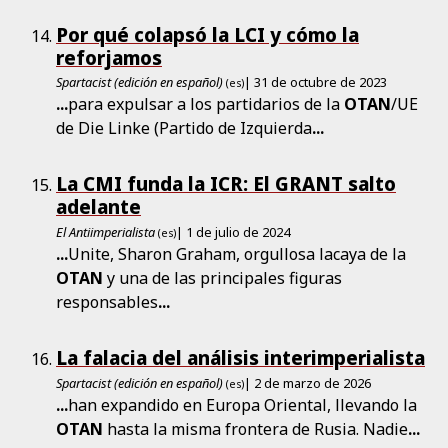
Por qué colapsó la LCI y cómo la
reforjamos
Spartacist (edición en español)
| 31 de octubre de 2023
(es)
...
para expulsar a los partidarios de la
OTAN
/UE
de Die Linke (Partido de Izquierda
...
La CMI funda la ICR: El GRANT salto
adelante
El Antiimperialista
| 1 de julio de 2024
(es)
...
Unite, Sharon Graham, orgullosa lacaya de la
OTAN
y una de las principales figuras
responsables
...
La falacia del análisis interimperialista
Spartacist (edición en español)
| 2 de marzo de 2026
(es)
...
han expandido en Europa Oriental, llevando la
OTAN
hasta la misma frontera de Rusia. Nadie
...