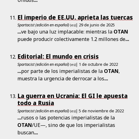
El imperio de EE.UU. aprieta las tuercas
Spartacist (edición en español)
| 29 de junio de 2025
(es)
...
ve bajo una luz implacable: mientras la
OTAN
puede producir colectivamente 1.2 millones de
...
Editorial: El mundo en crisis
Spartacist (edición en español)
| 1 de octubre de 2022
(es)
...
por parte de los imperialistas de la
OTAN
,
muestra la urgencia de derrocar a los
...
La guerra en Ucrania: El GI le apuesta
todo a Rusia
Spartacist (edición en español)
| 5 de noviembre de 2022
(es)
...
rusos o las potencias imperialistas de la
OTAN
/UE—, sino de que los imperialistas
buscan
...