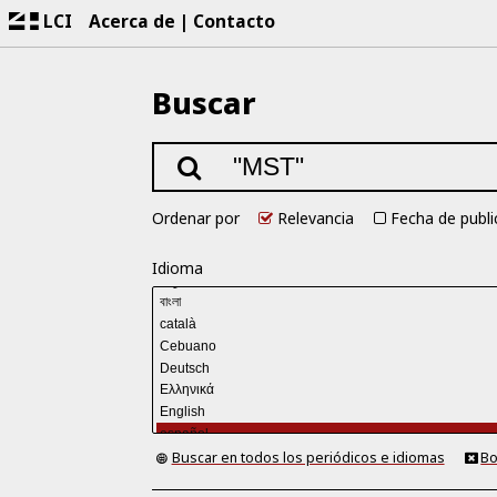
LCI
Acerca de
Contacto
Buscar
Ordenar por
Relevancia
Fecha de publi
Idioma
Buscar en todos los periódicos e idiomas
Bo