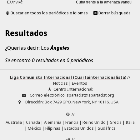
Buscar en todos los periódicos e idiomas
Borrar búsqueda
Resultados
¿Querías decir:
Los
Ángeles
Se encontró 0 resultados en 0 periódicos
Liga Comunista Internacional (Cuartainternacionalista)
//
Noticias
|
Eventos
Centro Internacional:
Correo electrónico:
spartacist@spartacist.org
Dirección:
Box 7429 GPO, New York, NY 10116, USA
//
Australia
Canadá
Alemania
Francia
Reino Unido
Grecia
Italia
México
Filipinas
Estados Unidos
Sudáfrica
//