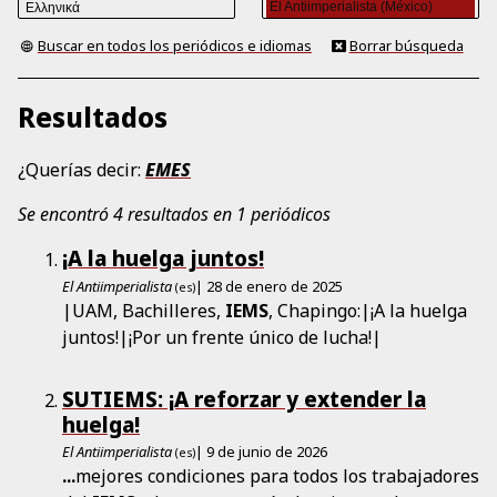
Buscar en todos los periódicos e idiomas
Borrar búsqueda
Resultados
¿Querías decir:
EMES
Se encontró 4 resultados en 1 periódicos
¡A la huelga juntos!
El Antiimperialista
| 28 de enero de 2025
(es)
|UAM, Bachilleres,
IEMS
, Chapingo:|¡A la huelga
juntos!|¡Por un frente único de lucha!|
SUTIEMS: ¡A reforzar y extender la
huelga!
El Antiimperialista
| 9 de junio de 2026
(es)
...
mejores condiciones para todos los trabajadores