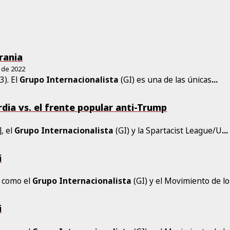
rania
 de 2022
3). El
Grupo
Internacionalista
(GI) es una de las únicas
...
rdia vs. el frente popular anti-Trump
, el
Grupo
Internacionalista
(GI) y la Spartacist League/U
...
i
s como el
Grupo
Internacionalista
(GI) y el Movimiento de lo
i