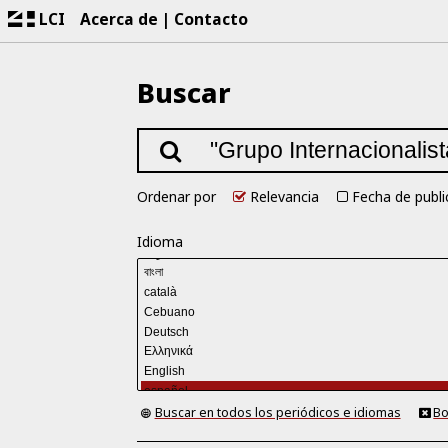
LCI
Acerca de
Contacto
Buscar
Ordenar por
Relevancia
Fecha de publi
Idioma
Buscar en todos los periódicos e idiomas
Bo