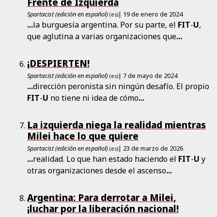
Frente de Izquierda
Spartacist (edición en español)
| 19 de enero de 2024
(es)
...
la burguesía argentina. Por su parte, el
FIT
-
U
,
que aglutina a varias organizaciones que
...
¡DESPIERTEN!
Spartacist (edición en español)
| 7 de mayo de 2024
(es)
...
dirección peronista sin ningún desafío. El propio
FIT
-
U
no tiene ni idea de cómo
...
La izquierda niega la realidad mientras
Milei hace lo que quiere
Spartacist (edición en español)
| 23 de marzo de 2026
(es)
...
realidad. Lo que han estado haciendo el
FIT
-
U
y
otras organizaciones desde el ascenso
...
Argentina: Para derrotar a Milei,
¡luchar por la liberación nacional!