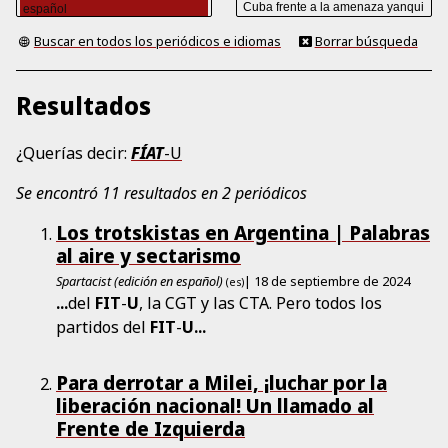
Buscar en todos los periódicos e idiomas
Borrar búsqueda
Resultados
¿Querías decir:
FÍAT
-U
Se encontró 11 resultados en 2 periódicos
Los trotskistas en Argentina | Palabras
al aire y sectarismo
Spartacist (edición en español)
| 18 de septiembre de 2024
(es)
...
del
FIT
-
U
, la CGT y las CTA. Pero todos los
partidos del
FIT
-
U
...
Para derrotar a Milei, ¡luchar por la
liberación nacional! Un llamado al
Frente de Izquierda