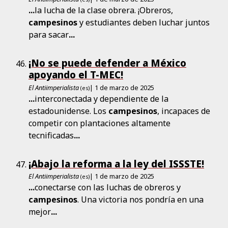
...
la lucha de la clase obrera. ¡Obreros,
campesinos
y estudiantes deben luchar juntos
para sacar
...
¡No se puede defender a México
apoyando el T-MEC!
El Antiimperialista
| 1 de marzo de 2025
(es)
...
interconectada y dependiente de la
estadounidense. Los
campesinos
, incapaces de
competir con plantaciones altamente
tecnificadas
...
¡Abajo la reforma a la ley del ISSSTE!
El Antiimperialista
| 1 de marzo de 2025
(es)
...
conectarse con las luchas de obreros y
campesinos
. Una victoria nos pondría en una
mejor
...