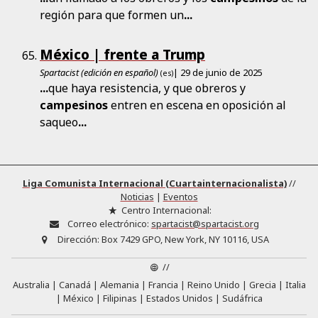
región para que formen un
...
México | frente a Trump
Spartacist (edición en español)
| 29 de junio de 2025
(es)
...
que haya resistencia, y que obreros y
campesinos
entren en escena en oposición al
saqueo
...
Liga Comunista Internacional (Cuartainternacionalista)
//
Noticias
|
Eventos
Centro Internacional:
Correo electrónico:
spartacist@spartacist.org
Dirección:
Box 7429 GPO, New York, NY 10116, USA
//
Australia
Canadá
Alemania
Francia
Reino Unido
Grecia
Italia
México
Filipinas
Estados Unidos
Sudáfrica