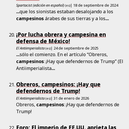
Spartacist (edición en español)
| 18 de septiembre de 2024
(es)
...
que los sionistas estaban desalojando a los
campesinos
árabes de sus tierras y a los
...
¡Por lucha obrera y campesina en
defensa de México!
El Antiimperialista
| 24 de septiembre de 2025
(es)
...
sólo el comienzo. En el artículo “Obreros,
campesinos
: ¡Hay que defendernos de Trump” (El
Antiimperialista
...
Obreros, campesinos: ¡Hay que
defendernos de Trump!
El Antiimperialista
| 31 de enero de 2026
(es)
Obreros,
campesinos
: ¡Hay que defendernos de
Trump!
Foro: El imperio de EE.UU. aprieta las