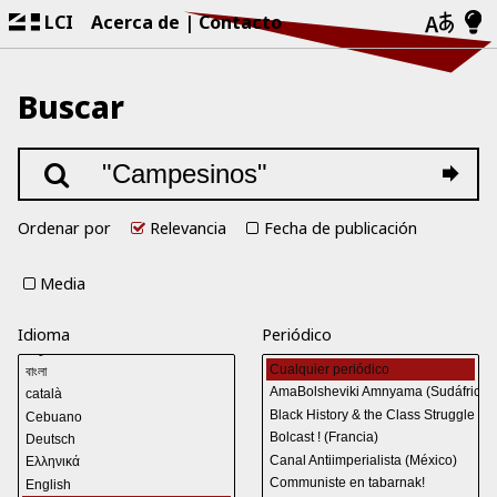
LCI
Acerca de
Contacto
Buscar
Ordenar por
Relevancia
Fecha de publicación
Media
Idioma
Periódico