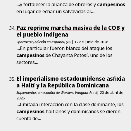
...
y fortalecer la alianza de obreros y
campesinos
en lugar de echar un salvavidas al
...
Paz reprime marcha masiva de la COB y
el pueblo indígena
Spartacist (edición en español)
| 12 de junio de 2026
(es)
...
En particular fueron blanco del ataque los
campesinos
de Chayanta Potosí, uno de los
sectores
...
El imperialismo estadounidense asfixia
a Haití y la República Dominicana
Suplementos en español de Workers Vanguard
| 20 de abril de
(es)
2026
...
limitada interacción con la clase dominante, los
campesinos
haitianos y dominicanos se dieron
cuenta de
...