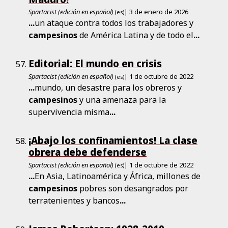
Spartacist (edición en español)
| 3 de enero de 2026
(es)
...
un ataque contra todos los trabajadores y
campesinos
de América Latina y de todo el
...
Editorial: El mundo en crisis
Spartacist (edición en español)
| 1 de octubre de 2022
(es)
...
mundo, un desastre para los obreros y
campesinos
y una amenaza para la
supervivencia misma
...
¡Abajo los confinamientos! La clase
obrera debe defenderse
Spartacist (edición en español)
| 1 de octubre de 2022
(es)
...
En Asia, Latinoamérica y África, millones de
campesinos
pobres son desangrados por
terratenientes y bancos
...