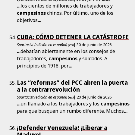
...
los cientos de millones de trabajadores y
campesinos
chinos. Por último, uno de los
objetivos
...
CUBA: CÓMO DETENER LA CATÁSTROFE
Spartacist (edición en español)
| 30 de junio de 2026
(es)
...
debatían abiertamente en los consejos de
trabajadores,
campesinos
y soldados. A
principios de 1918, por
...
Las “reformas” del PCC abren la puerta
a la contrarrevolución
Spartacist (edición en español)
| 20 de junio de 2026
(es)
...
un llamado a los trabajadores y los
campesinos
para que busquen un rumbo diferente. Muchos
...
¡Defender Venezuela! ¡Liberar a
Maduro!