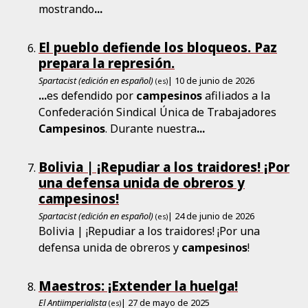
mostrando
...
El pueblo defiende los bloqueos. Paz
prepara la represión.
Spartacist (edición en español)
| 10 de junio de 2026
(es)
...
es defendido por
campesinos
afiliados a la
Confederación Sindical Única de Trabajadores
Campesinos
. Durante nuestra
...
Bolivia | ¡Repudiar a los traidores! ¡Por
una defensa unida de obreros y
campesinos!
Spartacist (edición en español)
| 24 de junio de 2026
(es)
Bolivia | ¡Repudiar a los traidores! ¡Por una
defensa unida de obreros y
campesinos
!
Maestros: ¡Extender la huelga!
El Antiimperialista
| 27 de mayo de 2025
(es)