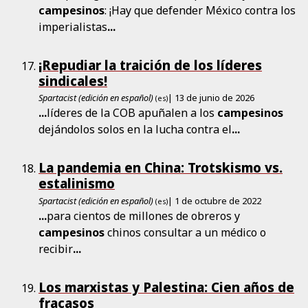
campesinos
: ¡Hay que defender México contra los
imperialistas
...
¡Repudiar la traición de los líderes
sindicales!
Spartacist (edición en español)
| 13 de junio de 2026
(es)
...
líderes de la COB apuñalen a los
campesinos
dejándolos solos en la lucha contra el
...
La pandemia en China: Trotskismo vs.
estalinismo
Spartacist (edición en español)
| 1 de octubre de 2022
(es)
...
para cientos de millones de obreros y
campesinos
chinos consultar a un médico o
recibir
...
Los marxistas y Palestina: Cien años de
fracasos