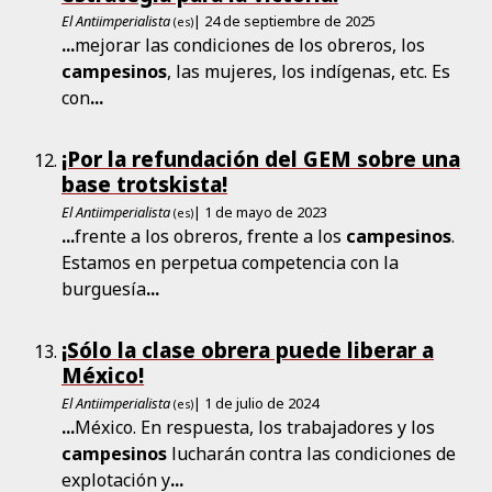
El Antiimperialista
| 24 de septiembre de 2025
(es)
...
mejorar las condiciones de los obreros, los
campesinos
, las mujeres, los indígenas, etc. Es
con
...
¡Por la refundación del GEM sobre una
base trotskista!
El Antiimperialista
| 1 de mayo de 2023
(es)
...
frente a los obreros, frente a los
campesinos
.
Estamos en perpetua competencia con la
burguesía
...
¡Sólo la clase obrera puede liberar a
México!
El Antiimperialista
| 1 de julio de 2024
(es)
...
México. En respuesta, los trabajadores y los
campesinos
lucharán contra las condiciones de
explotación y
...