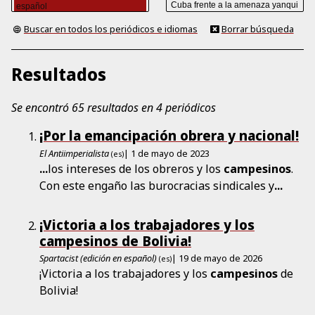
Buscar en todos los periódicos e idiomas
Borrar búsqueda
Resultados
Se encontró 65 resultados en 4 periódicos
¡Por la emancipación obrera y nacional!
El Antiimperialista
| 1 de mayo de 2023
(es)
...
los intereses de los obreros y los
campesinos
.
Con este engaño las burocracias sindicales y
...
¡Victoria a los trabajadores y los
campesinos de Bolivia!
Spartacist (edición en español)
| 19 de mayo de 2026
(es)
¡Victoria a los trabajadores y los
campesinos
de
Bolivia!