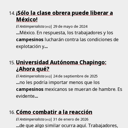
¡Sólo la clase obrera puede liberar a
México!
El Antiimperialista
| 29 de mayo de 2024
(es)
...
México. En respuesta, los trabajadores y los
campesinos
lucharán contra las condiciones de
explotación y
...
Universidad Autónoma Chapingo:
¿Ahora qué?
El Antiimperialista
| 24 de septiembre de 2025
(es)
...
no les podría importar menos que los
campesinos
mexicanos se mueran de hambre. Es
evidente
...
Cómo combatir a la reacción
El Antiimperialista
| 31 de enero de 2026
(es)
...
de que algo similar ocurra aquí. Trabajadores,