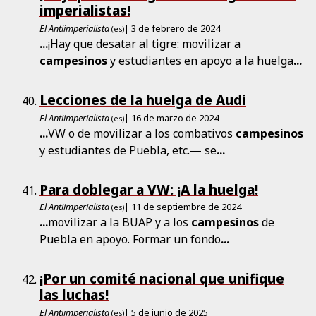
imperialistas!
El Antiimperialista
| 3 de febrero de 2024
(es)
...
¡Hay que desatar al tigre: movilizar a
campesinos
y estudiantes en apoyo a la huelga
...
Lecciones de la huelga de Audi
El Antiimperialista
| 16 de marzo de 2024
(es)
...
VW o de movilizar a los combativos
campesinos
y estudiantes de Puebla, etc.— se
...
Para doblegar a VW: ¡A la huelga!
El Antiimperialista
| 11 de septiembre de 2024
(es)
...
movilizar a la BUAP y a los
campesinos
de
Puebla en apoyo. Formar un fondo
...
¡Por un comité nacional que unifique
las luchas!
El Antiimperialista
| 5 de junio de 2025
(es)