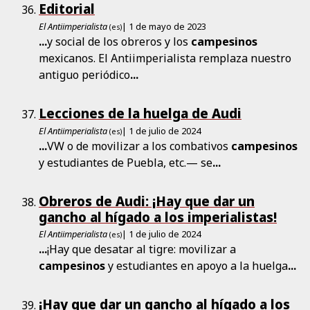
Editorial
El Antiimperialista
| 1 de mayo de 2023
(es)
...
y social de los obreros y los
campesinos
mexicanos. El Antiimperialista remplaza nuestro
antiguo periódico
...
Lecciones de la huelga de Audi
El Antiimperialista
| 1 de julio de 2024
(es)
...
VW o de movilizar a los combativos
campesinos
y estudiantes de Puebla, etc.— se
...
Obreros de Audi: ¡Hay que dar un
gancho al hígado a los imperialistas!
El Antiimperialista
| 1 de julio de 2024
(es)
...
¡Hay que desatar al tigre: movilizar a
campesinos
y estudiantes en apoyo a la huelga
...
¡Hay que dar un gancho al hígado a los