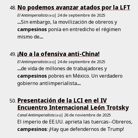
No podemos avanzar atados por la LFT
El Antiimperialista
| 24 de septiembre de 2025
(es)
...
Sin embargo, la movilización de obreros y
campesinos
ponía en entredicho el régimen
mismo de
...
¡No a la ofensiva anti-China!
El Antiimperialista
| 24 de septiembre de 2025
(es)
...
de vida de millones de trabajadores y
campesinos
pobres en México. Un verdadero
gobierno antiimperialista
...
Presentación de la LCI en el IV
Encuentro Internacional León Trotsky
Canal Antiimperialista
| 26 de noviembre de 2025
(es)
El imperio de EE.UU. aprieta las tuercas--Obreros,
campesinos
: ¡Hay que defendernos de Trump!