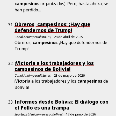
campesinos
organizados). Pero, hasta ahora, se
han perdido
...
Obreros, campesinos: ¡Hay que
defendernos de Trump!
Canal Antiimperialista
| 28 de abril de 2025
(es)
Obreros,
campesinos
: ¡Hay que defendernos de
Trump!
¡Victoria a los trabajadores y los
campesinos de Bolivia!
Canal Antiimperialista
| 23 de mayo de 2026
(es)
¡Victoria a los trabajadores y los
campesinos
de
Bolivia!
Informes desde Bolivia: El diálogo con
el Pollo es una trampa
Spartacist (edición en español)
| 17 de junio de 2026
(es)