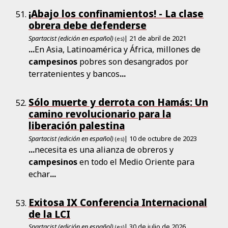
¡Abajo los confinamientos! - La clase
obrera debe defenderse
Spartacist (edición en español)
| 21 de abril de 2021
(es)
...
En Asia, Latinoamérica y África, millones de
campesinos
pobres son desangrados por
terratenientes y bancos
...
Sólo muerte y derrota con Hamás: Un
camino revolucionario para la
liberación palestina
Spartacist (edición en español)
| 10 de octubre de 2023
(es)
...
necesita es una alianza de obreros y
campesinos
en todo el Medio Oriente para
echar
...
Exitosa IX Conferencia Internacional
de la LCI
Spartacist (edición en español)
| 30 de julio de 2026
(es)