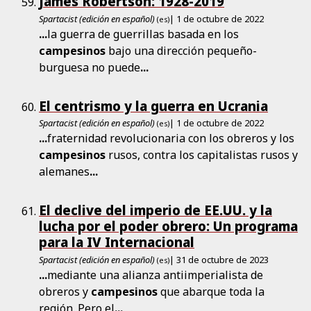
James Robertson: 1928-2019
Spartacist (edición en español)
| 1 de octubre de 2022
(es)
...
la guerra de guerrillas basada en los
campesinos
bajo una dirección pequeño-
burguesa no puede
...
El centrismo y la guerra en Ucrania
Spartacist (edición en español)
| 1 de octubre de 2022
(es)
...
fraternidad revolucionaria con los obreros y los
campesinos
rusos, contra los capitalistas rusos y
alemanes
...
El declive del imperio de EE.UU. y la
lucha por el poder obrero: Un programa
para la IV Internacional
Spartacist (edición en español)
| 31 de octubre de 2023
(es)
...
mediante una alianza antiimperialista de
obreros y
campesinos
que abarque toda la
región. Pero el
...