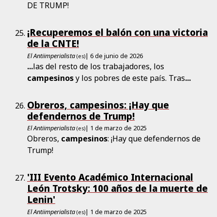
DE TRUMP!
¡Recuperemos el balón con una victoria
de la CNTE!
El Antiimperialista
| 6 de junio de 2026
(es)
...
las del resto de los trabajadores, los
campesinos
y los pobres de este país. Tras
...
Obreros, campesinos: ¡Hay que
defendernos de Trump!
El Antiimperialista
| 1 de marzo de 2025
(es)
Obreros,
campesinos
: ¡Hay que defendernos de
Trump!
'III Evento Académico Internacional
León Trotsky: 100 años de la muerte de
Lenin'
El Antiimperialista
| 1 de marzo de 2025
(es)