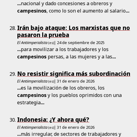
...
nacional y dado concesiones a obreros y
campesinos
, como lo son el aumento al salario
...
Irán bajo ataque: Los marxistas que no
pasaron la prueba
El Antiimperialista
| 24 de septiembre de 2025
(es)
...
para movilizar a los trabajadores y los
campesinos
persas, a las mujeres y a las
...
No resistir significa más subordinación
El Antiimperialista
| 31 de enero de 2026
(es)
...
es la movilización de los obreros, los
campesinos
y los pueblos oprimidos con una
estrategia
...
Indonesia: ¿Y ahora qué?
El Antiimperialista
| 31 de enero de 2026
(es)
...
más irregular, de sectores de trabajadores y