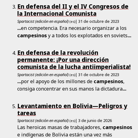
En defensa del II y el IV Congresos de
la Internacional Comunista
Spartacist (edición en español)
| 31 de octubre de 2023
(es)
...
en competencia. Era necesario organizar a los
campesinos
y a todos los explotados en soviets
...
En defensa de la revolución
permanente: ¡Por una dirección
comunista de la lucha antiimperialista!
Spartacist (edición en español)
| 31 de octubre de 2023
(es)
...
por el apoyo de los millones de
campesinos
,
consiga concentrar en sus manos la dictadura
...
Levantamiento en Bolivia—Peligros y
tareas
Spartacist (edición en español)
| 3 de junio de 2026
(es)
Las heroicas masas de trabajadores,
campesinos
e indígenas de Bolivia están una vez más