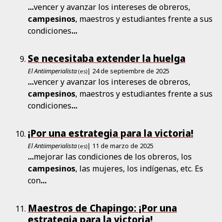
...
vencer y avanzar los intereses de obreros,
campesinos
, maestros y estudiantes frente a sus
condiciones
...
Se necesitaba extender la huelga
El Antiimperialista
| 24 de septiembre de 2025
(es)
...
vencer y avanzar los intereses de obreros,
campesinos
, maestros y estudiantes frente a sus
condiciones
...
¡Por una estrategia para la victoria!
El Antiimperialista
| 11 de marzo de 2025
(es)
...
mejorar las condiciones de los obreros, los
campesinos
, las mujeres, los indígenas, etc. Es
con
...
Maestros de Chapingo: ¡Por una
estrategia para la victoria!