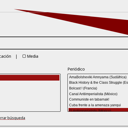
cación
Media
Periódico
rrar búsqueda