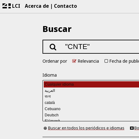
LCI
Acerca de
Contacto
Buscar
Ordenar por
Relevancia
Fecha de publi
Idioma
Buscar en todos los periódicos e idiomas
Bo