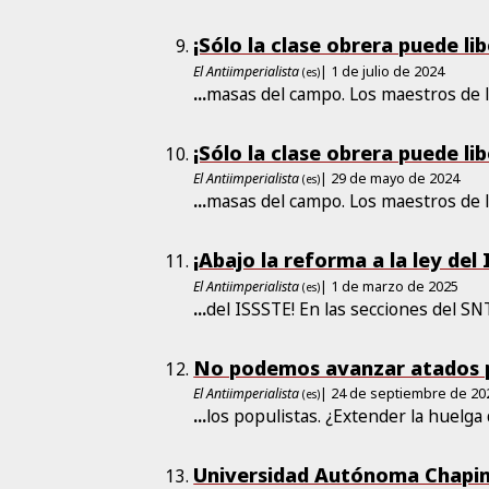
¡Sólo la clase obrera puede li
El Antiimperialista
| 1 de julio de 2024
(es)
...
masas del campo. Los maestros de 
¡Sólo la clase obrera puede li
El Antiimperialista
| 29 de mayo de 2024
(es)
...
masas del campo. Los maestros de 
¡Abajo la reforma a la ley del
El Antiimperialista
| 1 de marzo de 2025
(es)
...
del ISSSTE! En las secciones del SN
No podemos avanzar atados p
El Antiimperialista
| 24 de septiembre de 20
(es)
...
los populistas. ¿Extender la huelga
Universidad Autónoma Chapin