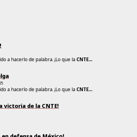
!
do a hacerlo de palabra. ¡Lo que la
CNTE
...
elga
25
do a hacerlo de palabra. ¡Lo que la
CNTE
...
 victoria de la CNTE!
a en defensa de México!