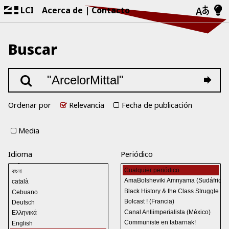
LCI
Acerca de
Contacto
Buscar
Ordenar por
Relevancia
Fecha de publicación
Media
Idioma
Periódico