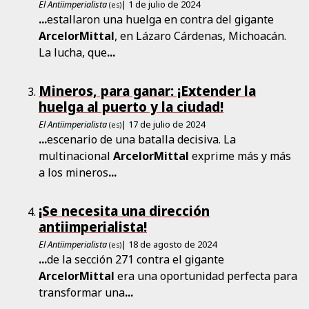
El Antiimperialista
| 1 de julio de 2024
(es)
...
estallaron una huelga en contra del gigante
ArcelorMittal
, en Lázaro Cárdenas, Michoacán.
La lucha, que
...
Mineros, para ganar: ¡Extender la
huelga al puerto y la ciudad!
El Antiimperialista
| 17 de julio de 2024
(es)
...
escenario de una batalla decisiva. La
multinacional
ArcelorMittal
exprime más y más
a los mineros
...
¡Se necesita una dirección
antiimperialista!
El Antiimperialista
| 18 de agosto de 2024
(es)
...
de la sección 271 contra el gigante
ArcelorMittal
era una oportunidad perfecta para
transformar una
...