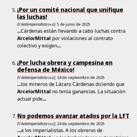
¡Por un comité nacional que unifique
las luchas!
El Antiimperialista
| 5 de junio de 2025
(es)
...
Cárdenas están llevando a cabo luchas contra
ArcelorMittal
por violaciones al contrato
colectivo y exigen
...
¡Por lucha obrera y campesina en
defensa de México!
El Antiimperialista
| 24 de septiembre de 2025
(es)
...
los mineros de Lázaro Cárdenas diciendo que
ArcelorMittal
no tenía ganancias. La situación
actual pide
...
No podemos avanzar atados por la LFT
El Antiimperialista
| 24 de septiembre de 2025
(es)
...
a los imperialistas. A los obreros de