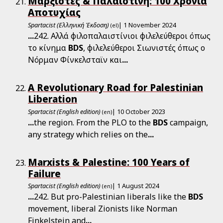
Μαρξιστές & Παλαιστίνη: 100 Χρόνια
Αποτυχίας
Spartacist (Ελληνική Έκδοση)
| 1 November 2024
(el)
...
242. Αλλά φιλοπαλαιστίνιοι φιλελεύθεροι όπως
το κίνημα
BDS
, φιλελεύθεροι Σιωνιστές όπως ο
Νόρμαν Φίνκελσταϊν και
...
A Revolutionary Road for Palestinian
Liberation
Spartacist (English edition)
| 10 October 2023
(en)
...
the region. From the PLO to the
BDS
campaign,
any strategy which relies on the
...
Marxists & Palestine: 100 Years of
Failure
Spartacist (English edition)
| 1 August 2024
(en)
...
242. But pro-Palestinian liberals like the
BDS
movement, liberal Zionists like Norman
Finkelstein and
...