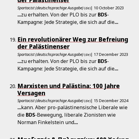
Spartacist (deutschsprachige Ausgabe)
| 10 October 2023
(de)
...
zu erhalten. Von der PLO bis zur
BDS
-
Kampagne: Jede Strategie, die sich auf die
...
Ein revolutionärer Weg zur Befreiung
der Palästinenser
Spartacist (deutschsprachige Ausgabe)
| 17 December 2023
(de)
...
zu erhalten. Von der PLO bis zur
BDS
-
Kampagne: Jede Strategie, die sich auf die
...
Marxisten und Palästina: 100 Jahre
Versagen
Spartacist (deutschsprachige Ausgabe)
| 15 December 2024
(de)
...
kann. Aber pro-palästinensische Liberale wie
die
BDS
-Bewegung, liberale Zionisten wie
Norman Finkelstein und
...