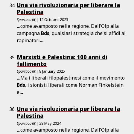
Una via rivoluzionaria per liberare la
Palestina
Spartaco
| 12 October 2023
(it)
...
come avamposto nella regione. Dall’Olp alla
campagna
Bds
, qualsiasi strategia che si affidi ai
rapinatori
...
Marxisti e Palestina: 100 anni di
fallimento
Spartaco
| 8 January 2025
(it)
...
Ma i liberali filopalestinesi come il movimento
Bds
, i sionisti liberali come Norman Finkelstein
e
...
Una via rivoluzionaria per liberare la
Palestina
Spartaco
| 28 May 2024
(it)
...
come avamposto nella regione. Dall’Olp alla