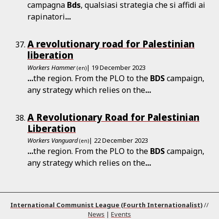
campagna
Bds
, qualsiasi strategia che si affidi ai
rapinatori
...
A revolutionary road for Palestinian
liberation
Workers Hammer
| 19 December 2023
(en)
...
the region. From the PLO to the
BDS
campaign,
any strategy which relies on the
...
A Revolutionary Road for Palestinian
Liberation
Workers Vanguard
| 22 December 2023
(en)
...
the region. From the PLO to the
BDS
campaign,
any strategy which relies on the
...
International Communist League (Fourth Internationalist)
//
News
|
Events