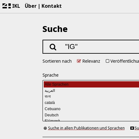
IKL
Über
Kontakt
Suche
Sortieren nach
Relevanz
Veröffentlich
Sprache
Suche in allen Publikationen und Sprachen
Su