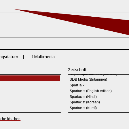
ungsdatum
Multimedia
Zeitschrift
che löschen