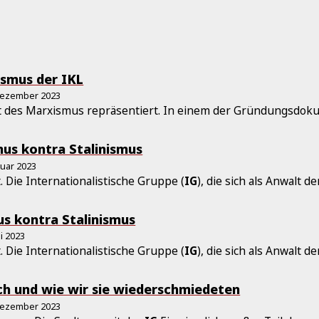
ismus der IKL
Dezember 2023
ät des Marxismus repräsentiert. In einem der Gründungsdo
mus kontra Stalinismus
anuar 2023
 Die Internationalistische Gruppe (
IG
), die sich als Anwalt d
us kontra Stalinismus
ai 2023
 Die Internationalistische Gruppe (
IG
), die sich als Anwalt d
 und wie wir sie wiederschmiedeten
Dezember 2023