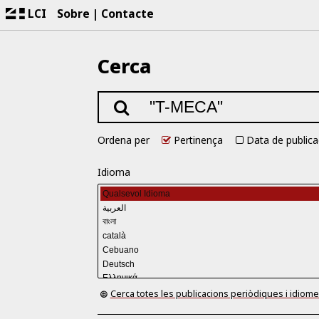
LCI
Sobre
Contacte
Cerca
Ordena per
Pertinença
Data de publica
Idioma
Cerca totes les publicacions periòdiques i idiom