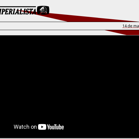
14 de ma