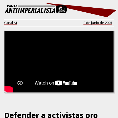
Canal AI
9 de junio de 2025
Defender a activistas pro